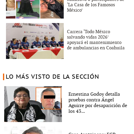
‘La Casa de los Famosos
México’
Carrera ‘Todo México
salvando vidas 2026’
apoyará el mantenimiento
de ambulancias en Coahuila
LO MÁS VISTO DE LA SECCIÓN
Ernestina Godoy detalla
pruebas contra Ángel
Aguirre por desaparición de
los 43...