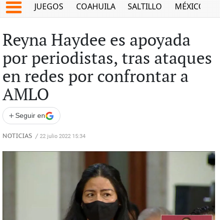
JUEGOS
COAHUILA
SALTILLO
MÉXICO
Reyna Haydee es apoyada
por periodistas, tras ataques
en redes por confrontar a
AMLO
+
Seguir en
NOTICIAS
/
22 julio 2022 15:34