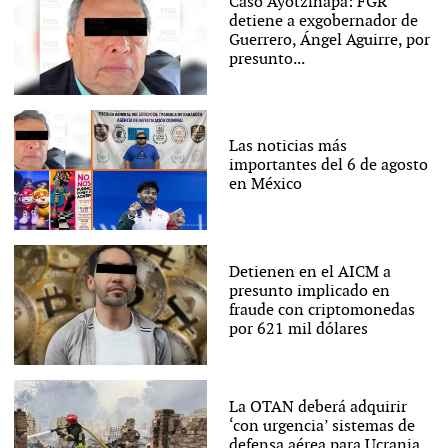
Caso Ayotzinapa: FGR
detiene a exgobernador de
Guerrero, Ángel Aguirre, por
presunto...
Las noticias más
importantes del 6 de agosto
en México
Detienen en el AICM a
presunto implicado en
fraude con criptomonedas
por 621 mil dólares
La OTAN deberá adquirir
‘con urgencia’ sistemas de
defensa aérea para Ucrania,