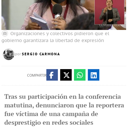
Organizaciones y colectivos pidieron que el
gobierno garantizara la libertad de expresión
SERGIO CARMONA
por
COMPARTIR
Tras su participación en la conferencia
matutina, denunciaron que la reportera
fue víctima de una campaña de
desprestigio en redes sociales