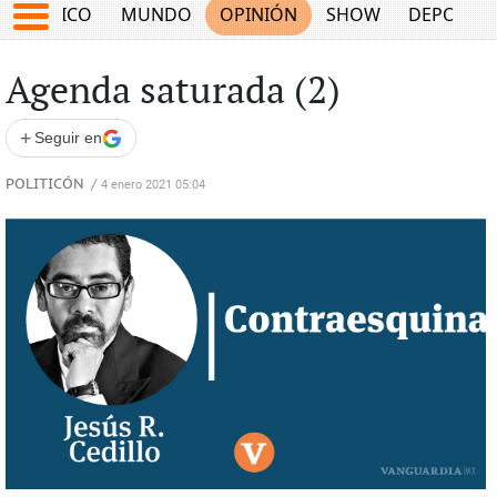
MÉXICO
MUNDO
OPINIÓN
SHOW
DEPORTE
Agenda saturada (2)
+
Seguir en
POLITICÓN
/
4 enero 2021 05:04