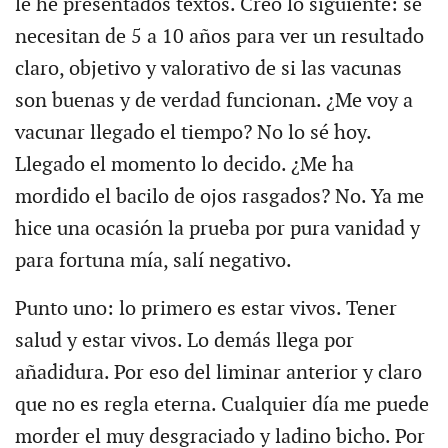
le he presentados textos. Creo lo siguiente: se
necesitan de 5 a 10 años para ver un resultado
claro, objetivo y valorativo de si las vacunas
son buenas y de verdad funcionan. ¿Me voy a
vacunar llegado el tiempo? No lo sé hoy.
Llegado el momento lo decido. ¿Me ha
mordido el bacilo de ojos rasgados? No. Ya me
hice una ocasión la prueba por pura vanidad y
para fortuna mía, salí negativo.
Punto uno: lo primero es estar vivos. Tener
salud y estar vivos. Lo demás llega por
añadidura. Por eso del liminar anterior y claro
que no es regla eterna. Cualquier día me puede
morder el muy desgraciado y ladino bicho. Por