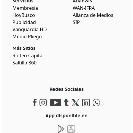
Servicios
Alianzas
Membresía
WAN-IFRA
HoyBusco
Alianza de Medios
Publicidad
SIP
Vanguardia HD
Medio Pliego
Más Sitios
Rodeo Capital
Saltillo 360
Redes Sociales
App disponible en