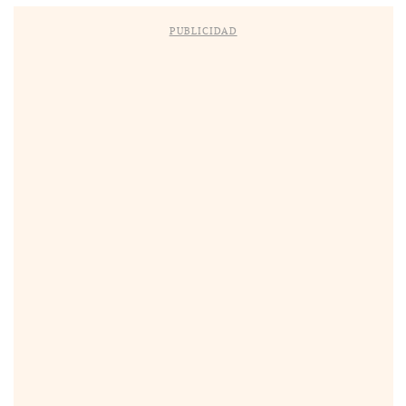
PUBLICIDAD