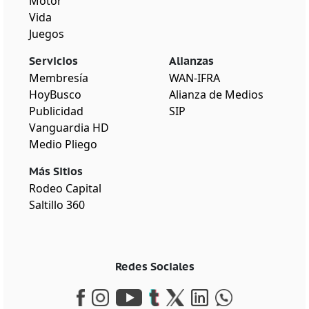
Motor
Vida
Juegos
Servicios
Alianzas
Membresía
WAN-IFRA
HoyBusco
Alianza de Medios
Publicidad
SIP
Vanguardia HD
Medio Pliego
Más Sitios
Rodeo Capital
Saltillo 360
Redes Sociales