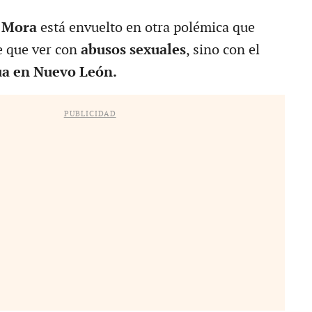
 Mora
está envuelto en otra polémica que
e que ver con
abusos sexuales
, sino con el
ua en Nuevo León.
PUBLICIDAD