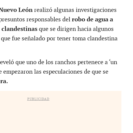
 Nuevo León
realizó algunas investigaciones
 presuntos responsables del
robo de agua a
 clandestinas
que se dirigen hacia algunos
ó que fue señalado por tener toma clandestina
reveló que uno de los ranchos pertenece a ‘un
que empezaron las especulaciones de que se
ra.
PUBLICIDAD