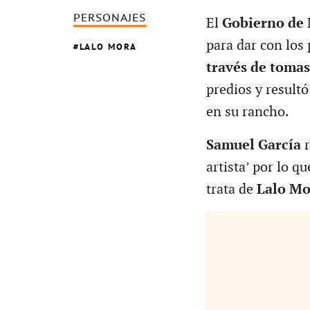
PERSONAJES
El
Gobierno de
para dar con los
LALO MORA
través de tomas
predios y result
en su rancho.
Samuel García
artista’ por lo 
trata de
Lalo Mo