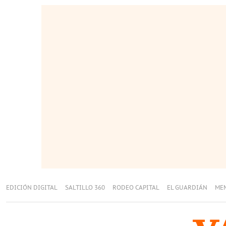
EDICIÓN DIGITAL
SALTILLO 360
RODEO CAPITAL
EL GUARDIÁN
ME