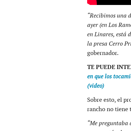
“Recibimos una de
ayer (en Los Ram
en Linares, está 
la presa Cerro Pr
gobernador.
TE PUEDE INT
en que los tocami
(video)
Sobre esto, el p
rancho no tiene
“Me preguntaba a