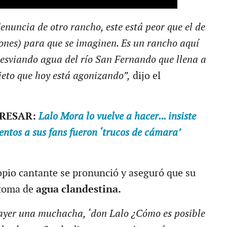
nuncia de otro rancho, este está peor que el de
ones) para que se imaginen. Es un rancho aquí
desviando agua del río San Fernando que llena a
ieto que hoy está agonizando”,
dijo el
ERESAR:
Lalo Mora lo vuelve a hacer... insiste
entos a sus fans fueron ‘trucos de cámara’
ropio cantante se pronunció y aseguró que su
 toma de
agua clandestina.
yer una muchacha, ‘don Lalo ¿Cómo es posible