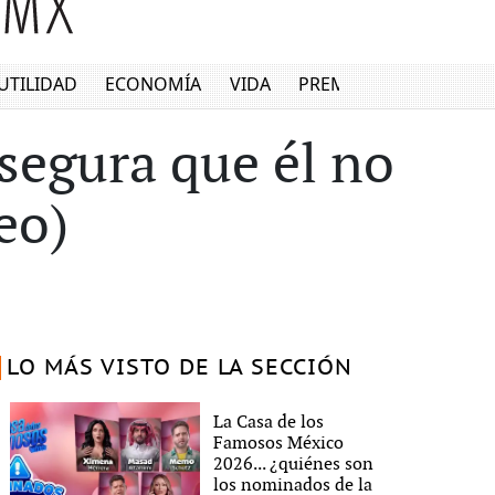
UTILIDAD
ECONOMÍA
VIDA
PREMIUM
asegura que él no
eo)
LO MÁS VISTO DE LA SECCIÓN
La Casa de los
Famosos México
2026... ¿quiénes son
los nominados de la