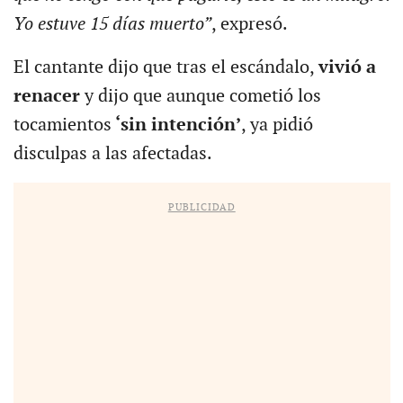
Yo estuve 15 días muerto”
, expresó.
El cantante dijo que tras el escándalo,
vivió a
renacer
y dijo que aunque cometió los
tocamientos
‘sin intención’
, ya pidió
disculpas a las afectadas.
PUBLICIDAD