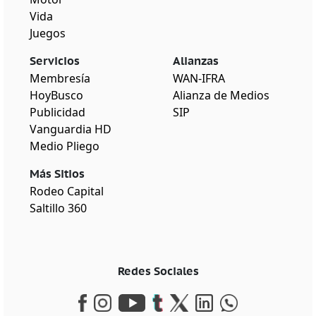
Vida
Juegos
Servicios
Alianzas
Membresía
WAN-IFRA
HoyBusco
Alianza de Medios
Publicidad
SIP
Vanguardia HD
Medio Pliego
Más Sitios
Rodeo Capital
Saltillo 360
Redes Sociales