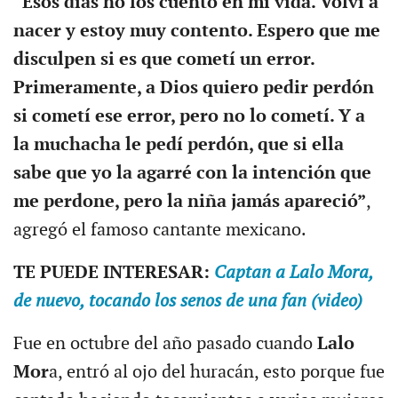
“Esos días no los cuento en mi vida. Volví a
nacer y estoy muy contento. Espero que me
disculpen si es que cometí un error.
Primeramente, a Dios quiero pedir perdón
si cometí ese error, pero no lo cometí. Y a
la muchacha le pedí perdón, que si ella
sabe que yo la agarré con la intención que
me perdone, pero la niña jamás apareció”
,
agregó el famoso cantante mexicano.
TE PUEDE INTERESAR:
Captan a Lalo Mora,
de nuevo, tocando los senos de una fan (video)
Fue en octubre del año pasado cuando
Lalo
Mor
a, entró al ojo del huracán, esto porque fue