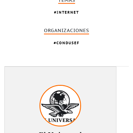
TEMAS
INTERNET
ORGANIZACIONES
CONDUSEF