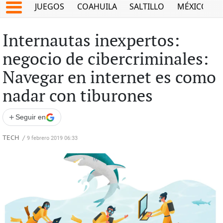
JUEGOS
COAHUILA
SALTILLO
MÉXICO
Internautas inexpertos:
negocio de cibercriminales:
Navegar en internet es como
nadar con tiburones
+
Seguir en
TECH
/
9 febrero 2019 06:33