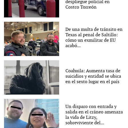
despliegue policial en
Costco Torreón
De una multa de tránsito en
Texas al penal de Saltillo:
cómo un exmilitar de EU
acabó...
Coahuila: Aumenta tasa de
suicidios y entidad se ubica
en el sexto lugar en el país
Un disparo con entrada y
salida en el cráneo amenaza
la vida de Litzy,
sobreviviente del...