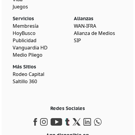
Juegos
Servicios
Alianzas
Membresía
WAN-IFRA
HoyBusco
Alianza de Medios
Publicidad
SIP
Vanguardia HD
Medio Pliego
Más Sitios
Rodeo Capital
Saltillo 360
Redes Sociales