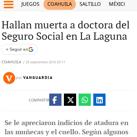
JUEGOS
COAHUILA
SALTILLO
MÉXICO
Hallan muerta a doctora del
Seguro Social en La Laguna
+
Seguir en
COAHUILA
/
29 septiembre 2015 03:17
VANGUARDIA
por
COMPARTIR
Se le apreciaron indicios de atadura en
las muñecas y el cuello. Según algunos