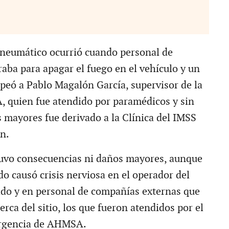
 neumático ocurrió cuando personal de
aba para apagar el fuego en el vehículo y un
lpeó a Pablo Magalón García, supervisor de la
 quien fue atendido por paramédicos y sin
s mayores fue derivado a la Clínica del IMSS
n.
tuvo consecuencias ni daños mayores, aunque
do causó crisis nerviosa en el operador del
ado y en personal de compañías externas que
rca del sitio, los que fueron atendidos por el
rgencia de AHMSA.