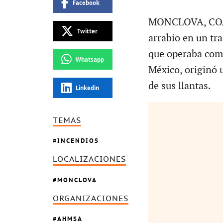
Facebook
MONCLOVA, COAH.
Twitter
arrabio en un tr
que operaba com
Whatsapp
México, originó 
de sus llantas.
Linkedin
TEMAS
INCENDIOS
LOCALIZACIONES
MONCLOVA
ORGANIZACIONES
AHMSA