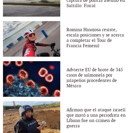
captura de policía asesino en
Saltillo: Fiscal
Romina Hinojosa resiste,
escala posiciones y se acerca
a completar el Tour de
Francia Femenil
Advierte EU de brote de 345
casos de salmonela por
jalapeños procedentes de
México
Afirman que el ataque israelí
que mató a una periodista en
Líbano fue un crimen de
guerra