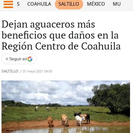
JUEGOS
COAHUILA
SALTILLO
MÉXICO
MUNDO
Dejan aguaceros más
beneficios que daños en la
Región Centro de Coahuila
+
Seguir en
SALTILLO
/
31 mayo 2021 04:05