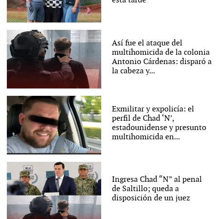
esta tarde
Así fue el ataque del
multihomicida de la colonia
Antonio Cárdenas: disparó a
la cabeza y...
Exmilitar y expolicía: el
perfil de Chad ‘N’,
estadounidense y presunto
multihomicida en...
Ingresa Chad “N” al penal
de Saltillo; queda a
disposición de un juez