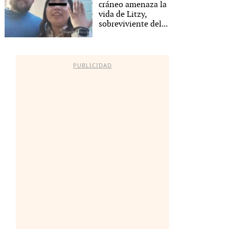
cráneo amenaza la
vida de Litzy,
sobreviviente del...
PUBLICIDAD