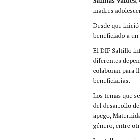
Salinas Valdés
,
madres adolescen
Desde que inició
beneficiado a un
El DIF Saltillo i
diferentes depend
colaboran para ll
beneficiarias.
Los temas que se
del desarrollo d
apego, Maternida
género, entre otr