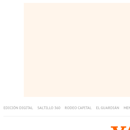
EDICIÓN DIGITAL
SALTILLO 360
RODEO CAPITAL
EL GUARDIÁN
ME