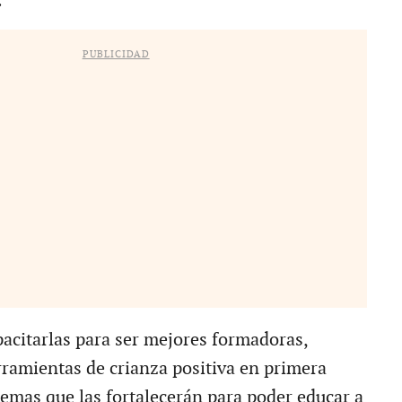
.
PUBLICIDAD
pacitarlas para ser mejores formadoras,
ramientas de crianza positiva en primera
temas que las fortalecerán para poder educar a