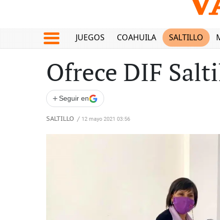
JUEGOS
COAHUILA
SALTILLO
Ofrece DIF Salt
+
Seguir en
SALTILLO
/
12 mayo 2021 03:56