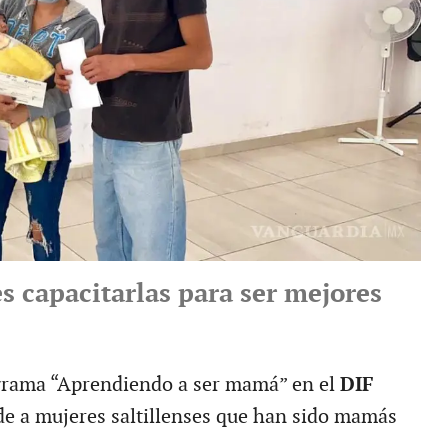
es capacitarlas para ser mejores
ograma “Aprendiendo a ser mamá” en el
DIF
de a mujeres saltillenses que han sido mamás