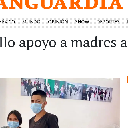
MÉXICO
MUNDO
OPINIÓN
SHOW
DEPORTES
illo apoyo a madres 