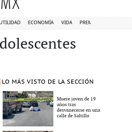
UTILIDAD
ECONOMÍA
VIDA
PREMIUM
adolescentes
LO MÁS VISTO DE LA SECCIÓN
Muere joven de 19
años tras
desvanecerse en una
calle de Saltillo