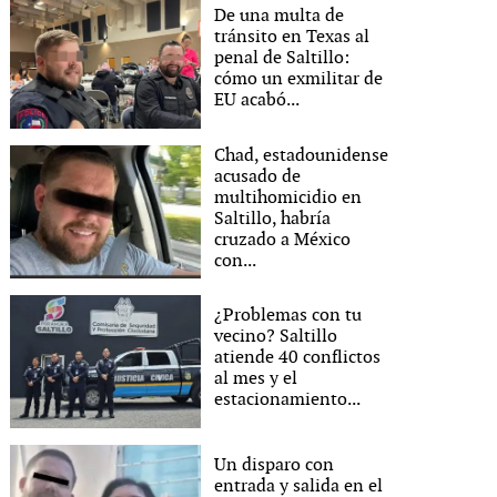
De una multa de
tránsito en Texas al
penal de Saltillo:
cómo un exmilitar de
EU acabó...
Chad, estadounidense
acusado de
multihomicidio en
Saltillo, habría
cruzado a México
con...
¿Problemas con tu
vecino? Saltillo
atiende 40 conflictos
al mes y el
estacionamiento...
Un disparo con
entrada y salida en el