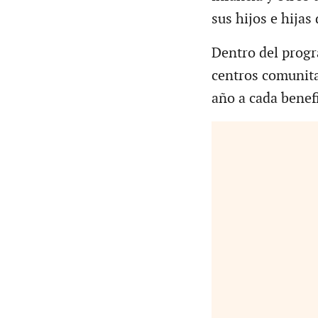
sus hijos e hija
Dentro del progr
centros comunita
año a cada benefi