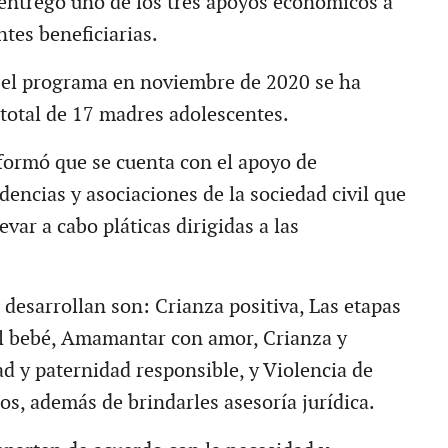
 entregó uno de los tres apoyos económicos a
tes beneficiarias.
 el programa en noviembre de 2020 se ha
 total de 17 madres adolescentes.
nformó que se cuenta con el apoyo de
encias y asociaciones de la sociedad civil que
evar a cabo pláticas dirigidas a las
 desarrollan son: Crianza positiva, Las etapas
el bebé, Amamantar con amor, Crianza y
d y paternidad responsible, y Violencia de
os, además de brindarles asesoría jurídica.