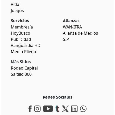
Vida
Juegos
Servicios
Alianzas
Membresía
WAN-IFRA
HoyBusco
Alianza de Medios
Publicidad
SIP
Vanguardia HD
Medio Pliego
Más Sitios
Rodeo Capital
Saltillo 360
Redes Sociales