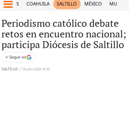
JUEGOS
COAHUILA
SALTILLO
MÉXICO
MUNDO
Periodismo católico debate
retos en encuentro nacional;
participa Diócesis de Saltillo
+
Seguir en
SALTILLO
/
16 junio 2026 16:30