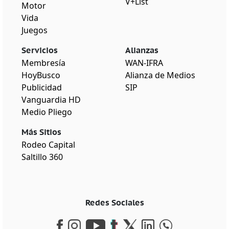
V+List
Motor
Vida
Juegos
Servicios
Alianzas
Membresía
WAN-IFRA
HoyBusco
Alianza de Medios
Publicidad
SIP
Vanguardia HD
Medio Pliego
Más Sitios
Rodeo Capital
Saltillo 360
Redes Sociales