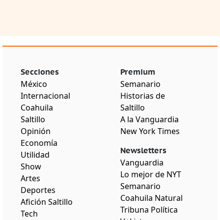
Secciones
Premium
México
Semanario
Internacional
Historias de
Coahuila
Saltillo
Saltillo
A la Vanguardia
Opinión
New York Times
Economía
Newsletters
Utilidad
Vanguardia
Show
Lo mejor de NYT
Artes
Semanario
Deportes
Coahuila Natural
Afición Saltillo
Tribuna Política
Tech