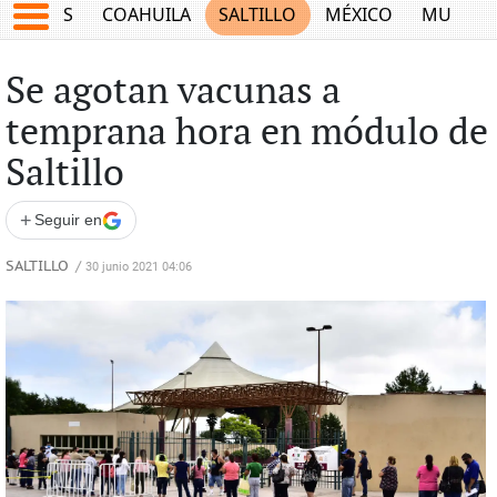
JUEGOS
COAHUILA
SALTILLO
MÉXICO
MUNDO
Se agotan vacunas a
temprana hora en módulo de
Saltillo
+
Seguir en
SALTILLO
/
30 junio 2021 04:06