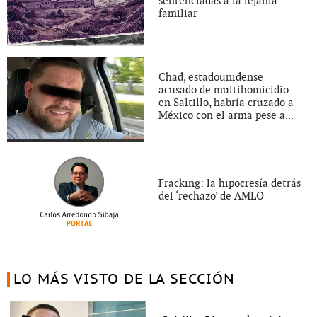
sentenciadas a la lejanía
familiar
Chad, estadounidense
acusado de multihomicidio
en Saltillo, habría cruzado a
México con el arma pese a...
Fracking: la hipocresía detrás
del ‘rechazo’ de AMLO
LO MÁS VISTO DE LA SECCIÓN