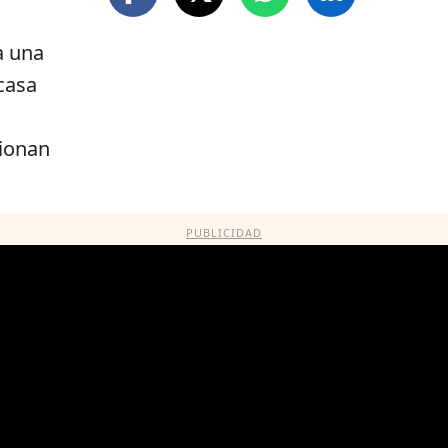
a una
casa
cionan
PUBLICIDAD