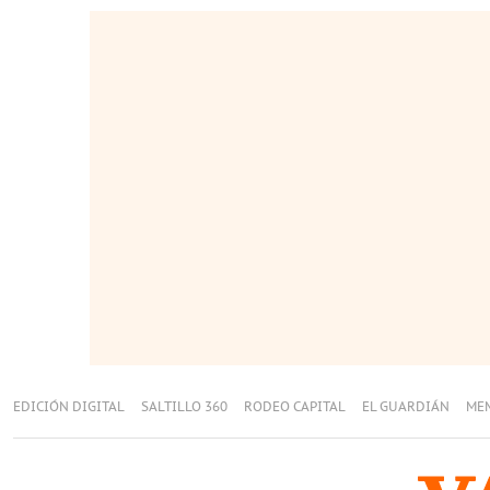
EDICIÓN DIGITAL
SALTILLO 360
RODEO CAPITAL
EL GUARDIÁN
ME