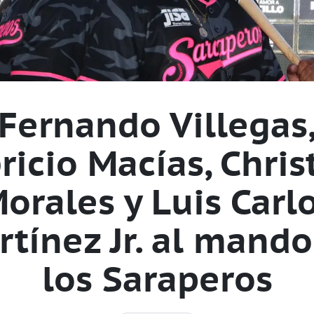
Fernando Villegas
ricio Macías, Chris
orales y Luis Carl
rtínez Jr. al mando
los Saraperos