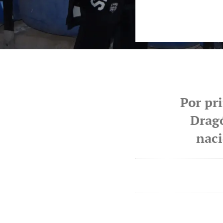
Por pri
Dragó
naci