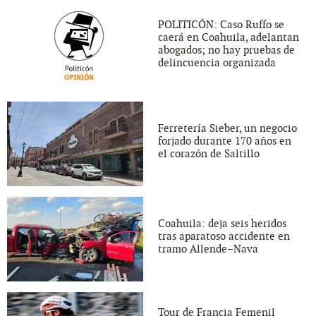
POLITICÓN: Caso Ruffo se
caerá en Coahuila, adelantan
abogados; no hay pruebas de
delincuencia organizada
Ferretería Sieber, un negocio
forjado durante 170 años en
el corazón de Saltillo
Coahuila: deja seis heridos
tras aparatoso accidente en
tramo Allende–Nava
Tour de Francia Femenil