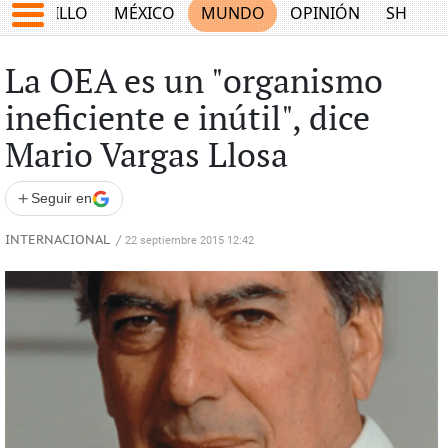
SALTILLO
MÉXICO
MUNDO
OPINIÓN
SHOW
La OEA es un "organismo
ineficiente e inútil", dice
Mario Vargas Llosa
+
Seguir en
INTERNACIONAL
/
22 septiembre 2015 12:42