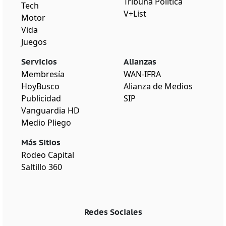
Tribuna Política
Tech
V+List
Motor
Vida
Juegos
Servicios
Alianzas
Membresía
WAN-IFRA
HoyBusco
Alianza de Medios
Publicidad
SIP
Vanguardia HD
Medio Pliego
Más Sitios
Rodeo Capital
Saltillo 360
Redes Sociales