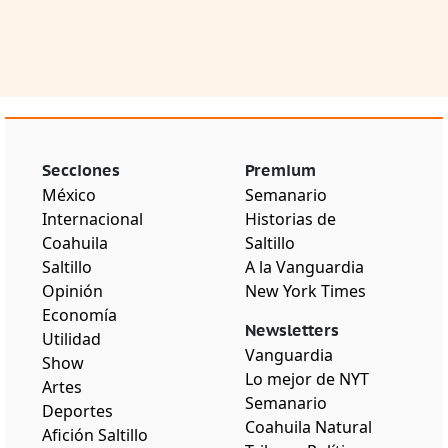
Secciones
Premium
México
Semanario
Internacional
Historias de
Coahuila
Saltillo
Saltillo
A la Vanguardia
Opinión
New York Times
Economía
Newsletters
Utilidad
Vanguardia
Show
Lo mejor de NYT
Artes
Semanario
Deportes
Coahuila Natural
Afición Saltillo