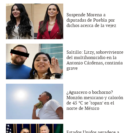
Suspende Morena a
diputadas de Puebla por
dichos acerca de la vejez
Saltillo: Litzy, sobreviviente
del multihomicidio en la
Antonio Cárdenas, continúa
grave
¿Aguacero o bochorno?
Monzón mexicano y calorón
de 45 °C se ‘topan’ en el
norte de México
Estados Unidos agradece a