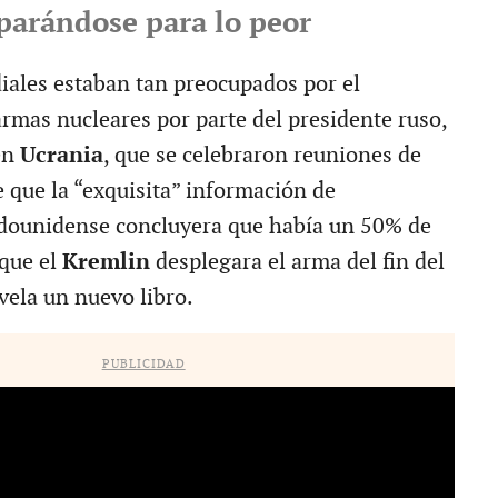
parándose para lo peor
iales estaban tan preocupados por el
rmas nucleares por parte del presidente ruso,
en
Ucrania
, que se celebraron reuniones de
e que la “exquisita” información de
adounidense concluyera que había un 50% de
 que el
Kremlin
desplegara el arma del fin del
ela un nuevo libro.
PUBLICIDAD