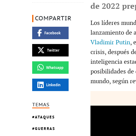
de 2022 pre
COMPARTIR
Los líderes mund
lanzamiento de a
Facebook
Vladimir Putin
, 
Twitter
crisis, después d
inteligencia est
Whatsapp
posibilidades de
mundo, según rev
Linkedin
TEMAS
ATAQUES
GUERRAS