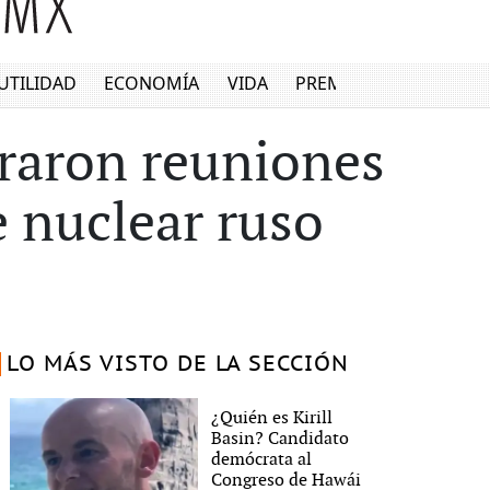
UTILIDAD
ECONOMÍA
VIDA
PREMIUM
braron reuniones
e nuclear ruso
LO MÁS VISTO DE LA SECCIÓN
¿Quién es Kirill
Basin? Candidato
demócrata al
Congreso de Hawái