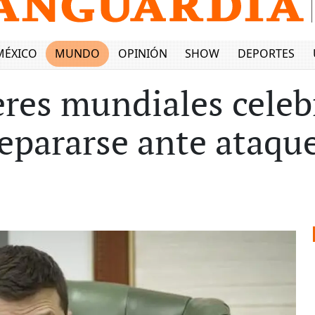
MÉXICO
MUNDO
OPINIÓN
SHOW
DEPORTES
eres mundiales cele
repararse ante ataqu