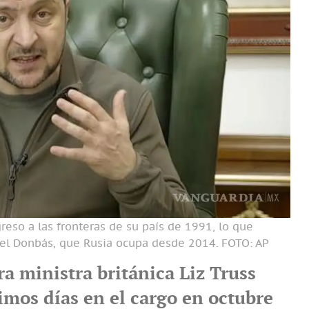
reso a las fronteras de su país de 1991, lo que
n del Donbás, que Rusia ocupa desde 2014.
FOTO: AP
a ministra británica Liz Truss
imos días en el cargo en octubre