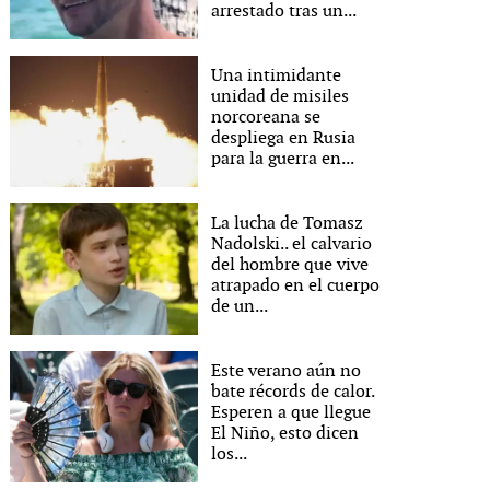
arrestado tras un...
Una intimidante
unidad de misiles
norcoreana se
despliega en Rusia
para la guerra en...
La lucha de Tomasz
Nadolski.. el calvario
del hombre que vive
atrapado en el cuerpo
de un...
Este verano aún no
bate récords de calor.
Esperen a que llegue
El Niño, esto dicen
los...