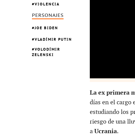
VIOLENCIA
PERSONAJES
JOE BIDEN
VLADÍMIR PUTIN
VOLODÍMIR
ZELENSKI
La ex primera m
días en el cargo
estudiando los p
riesgo de una llu
a
Ucrania
.