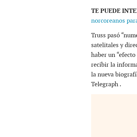
TE PUEDE INT
norcoreanos par
Truss pasó “num
satelitales y dir
haber un “efecto
recibir la infor
la nueva biografí
Telegraph .