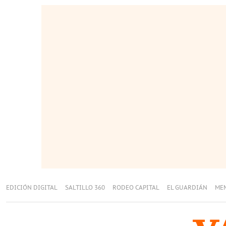
EDICIÓN DIGITAL
SALTILLO 360
RODEO CAPITAL
EL GUARDIÁN
ME