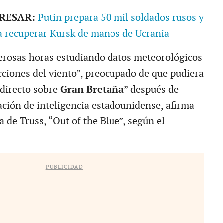
ERESAR:
Putin prepara 50 mil soldados rusos y
a recuperar Kursk de manos de Ucrania
erosas horas estudiando datos meteorológicos
ecciones del viento”, preocupado de que pudiera
 directo sobre
Gran Bretaña
” después de
mación de inteligencia estadounidense, afirma
a de Truss, “Out of the Blue”, según el
PUBLICIDAD