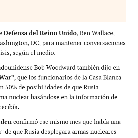
e
Defensa del Reino Unido
, Ben Wallace,
Washington, DC, para mantener conversaciones
isis, según el medio.
stadounidense Bob Woodward también dijo en
War”
, que los funcionarios de la Casa Blanca
un 50% de posibilidades de que Rusia
ma nuclear basándose en la información de
recibía.
iden
confirmó ese mismo mes que había una
” de que Rusia desplegara armas nucleares