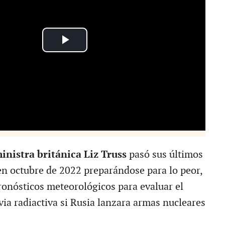
inistra británica Liz Truss
pasó sus últimos
 en octubre de 2022 preparándose para lo peor,
ronósticos meteorológicos para evaluar el
via radiactiva si Rusia lanzara armas nucleares