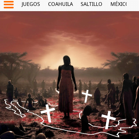
JUEGOS
COAHUILA
SALTILLO
MÉXICO