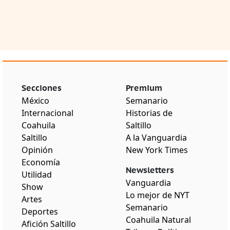
Secciones
Premium
México
Semanario
Internacional
Historias de
Coahuila
Saltillo
Saltillo
A la Vanguardia
Opinión
New York Times
Economía
Newsletters
Utilidad
Vanguardia
Show
Lo mejor de NYT
Artes
Semanario
Deportes
Coahuila Natural
Afición Saltillo