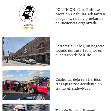
POLITICÓN: Caso Ruffo se
caerá en Coahuila, adelantan
abogados; no hay pruebas de
delincuencia organizada
Ferretería Sieber, un negocio
forjado durante 170 años en
el corazón de Saltillo
Coahuila: deja seis heridos
tras aparatoso accidente en
tramo Allende–Nava
Tour de Francia Femenil