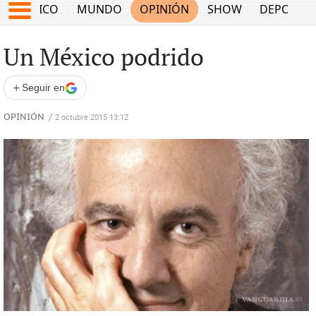
MÉXICO
MUNDO
OPINIÓN
SHOW
DEPORTE
Un México podrido
+
Seguir en
OPINIÓN
/
2 octubre 2015 13:12