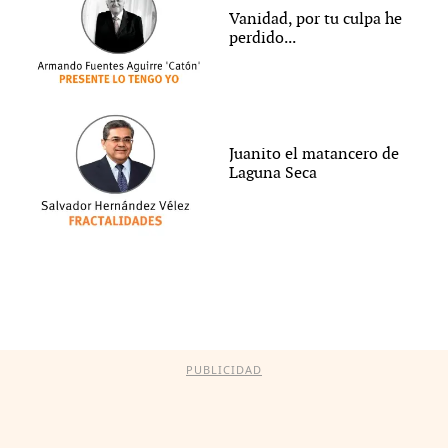
Vanidad, por tu culpa he
perdido...
Juanito el matancero de
Laguna Seca
PUBLICIDAD