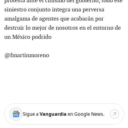
protesta ante el cinismo del gobierno, todo ese
siniestro conjunto integra una perversa
amalgama de agentes que acabarán por
destruir lo mejor de nosotros en el entorno de
un México podrido
@fmartinmoreno
Sigue a
Vanguardia
en Google News.