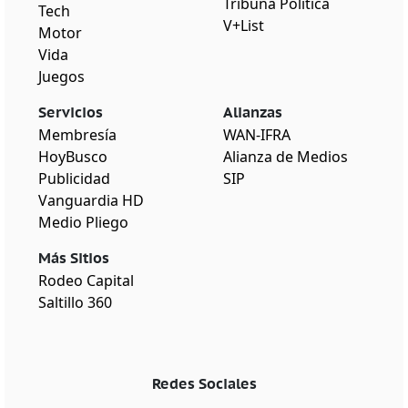
Tribuna Política
Tech
V+List
Motor
Vida
Juegos
Servicios
Alianzas
Membresía
WAN-IFRA
HoyBusco
Alianza de Medios
Publicidad
SIP
Vanguardia HD
Medio Pliego
Más Sitios
Rodeo Capital
Saltillo 360
Redes Sociales