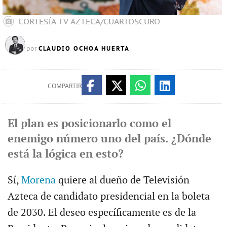
CORTESÍA TV AZTECA/CUARTOSCURO
CLAUDIO OCHOA HUERTA
por
COMPARTIR
El plan es posicionarlo como el
enemigo número uno del país. ¿Dónde
está la lógica en esto?
Sí,
Morena
quiere al dueño de Televisión
Azteca de candidato presidencial en la boleta
de 2030. El deseo específicamente es de la