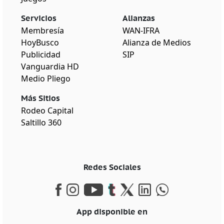
Servicios
Alianzas
Membresía
WAN-IFRA
HoyBusco
Alianza de Medios
Publicidad
SIP
Vanguardia HD
Medio Pliego
Más Sitios
Rodeo Capital
Saltillo 360
Redes Sociales
App disponible en