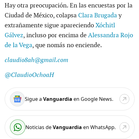
Hay otra preocupación. En las encuestas por la
Ciudad de México, colapsa
Clara Brugada
y
extrañamente sigue apareciendo
Xóchitl
Gálvez
, incluso por encima de
Alessandra Rojo
de la Vega
, que nomás no enciende.
claudio8ah@gmail.com
@ClaudioOchoaH
Sigue a
Vanguardia
en Google News.
Noticias de
Vanguardia
en WhatsApp.