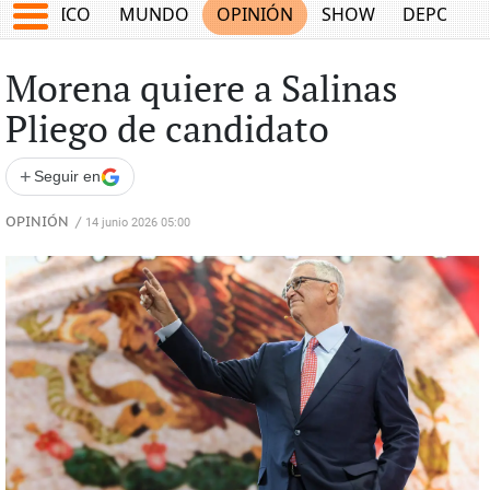
MÉXICO
MUNDO
OPINIÓN
SHOW
DEPORTE
Morena quiere a Salinas
Pliego de candidato
+
Seguir en
OPINIÓN
/
14 junio 2026 05:00