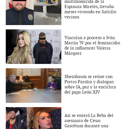
multihomicida de la
Espinoza Mireles, llevaba
meses viviendo en Saltillo:
vecinos
Vinculan a proceso a Iván
Martín ‘N’ por el feminicidio
de la influencer Valeria
Márquez
Sheinbaum se reúne con
Pietro Parolin y dialogan
sobre IA, paz y la encíclica
del papa León XIV
Así se enteró La Beba del
asesinato de César
Gastélum durante una