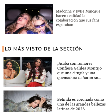
Madonna y Kylie Minogue
hacen realidad la
colaboración que sus fans
esperaban
LO MÁS VISTO DE LA SECCIÓN
¡Acaba con rumores!
Confiesa Galilea Montijo
que una cirugía y una
quemadura dañaron su...
Belinda es coronada como
una de las grandes bellezas
latinas de 2026