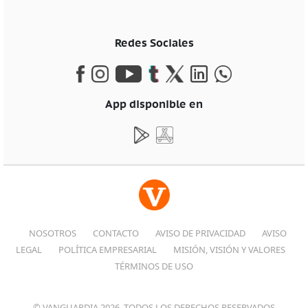
Redes Sociales
App disponible en
NOSOTROS
CONTACTO
AVISO DE PRIVACIDAD
AVISO
LEGAL
POLÍTICA EMPRESARIAL
MISIÓN, VISIÓN Y VALORES
TÉRMINOS DE USO
© VANGUARDIA 2026, TODOS LOS DERECHOS RESERVADOS