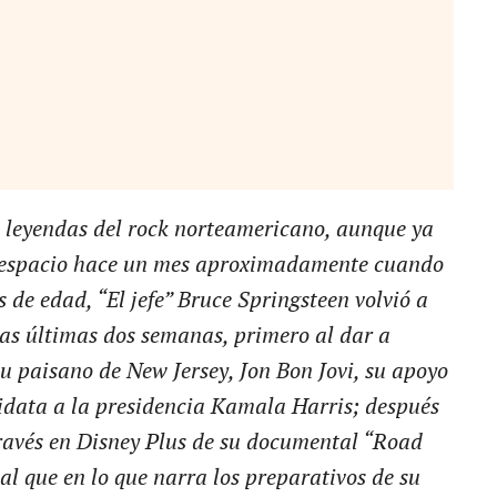
s leyendas del rock norteamericano, aunque ya
 espacio hace un mes aproximadamente cuando
s de edad, “El jefe” Bruce Springsteen volvió a
las últimas dos semanas, primero al dar a
su paisano de New Jersey, Jon Bon Jovi, su apoyo
idata a la presidencia Kamala Harris; después
través en Disney Plus de su documental “Road
l que en lo que narra los preparativos de su