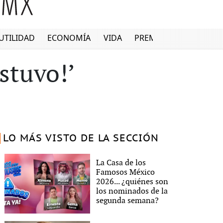
UTILIDAD
ECONOMÍA
VIDA
PREMIUM
stuvo!’
LO MÁS VISTO DE LA SECCIÓN
La Casa de los
Famosos México
2026... ¿quiénes son
los nominados de la
segunda semana?