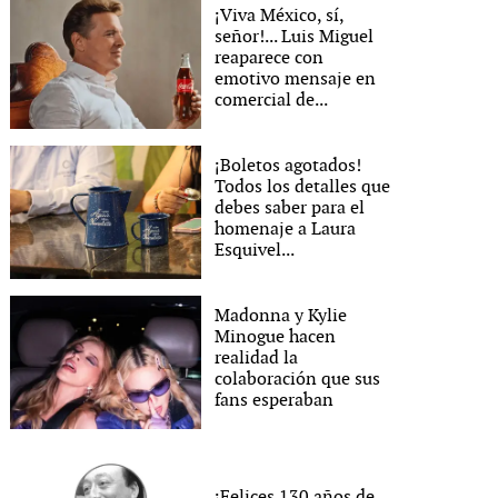
¡Viva México, sí,
señor!... Luis Miguel
reaparece con
emotivo mensaje en
comercial de...
¡Boletos agotados!
Todos los detalles que
debes saber para el
homenaje a Laura
Esquivel...
Madonna y Kylie
Minogue hacen
realidad la
colaboración que sus
fans esperaban
¡Felices 130 años de