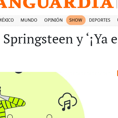
MÉXICO
MUNDO
OPINIÓN
SHOW
DEPORTES
 Springsteen y ‘¡Ya e