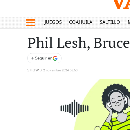
JUEGOS
COAHUILA
SALTILLO
Phil Lesh, Bruce
+
Seguir en
SHOW
/
2 noviembre 2024 06:50