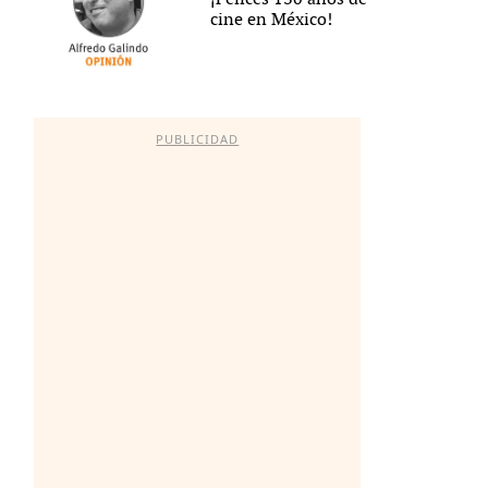
cine en México!
PUBLICIDAD