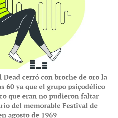
l Dead cerró con broche de oro la
s 60 ya que el grupo psiçodélico
co que eran no pudieron faltar
ario del memorable Festival de
n agosto de 1969