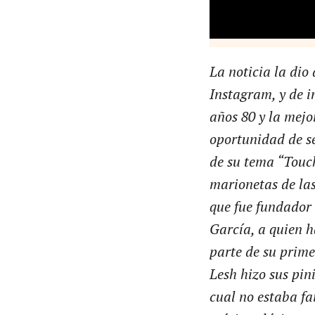
La noticia la dio
Instagram, y de i
años 80 y la mejo
oportunidad de se
de su tema “Touch
marionetas de las
que fue fundador 
García, a quien h
parte de su prim
Lesh hizo sus pin
cual no estaba fa