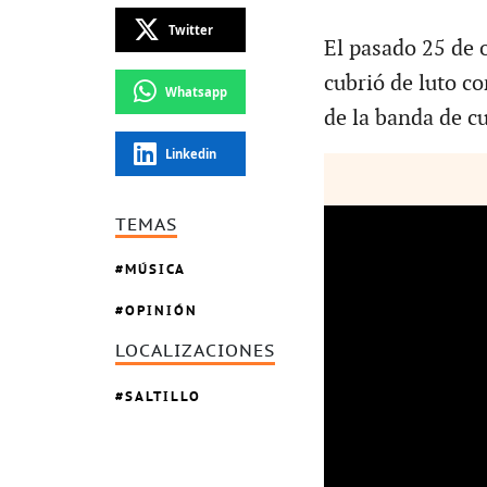
Twitter
El pasado 25 de 
cubrió de luto co
Whatsapp
de la banda de c
Linkedin
TEMAS
MÚSICA
OPINIÓN
LOCALIZACIONES
SALTILLO