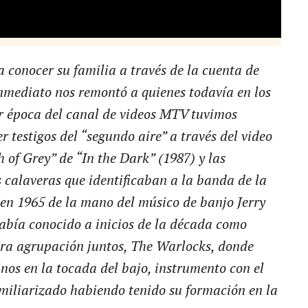
 a conocer su familia a través de la cuenta de
nmediato nos remontó a quienes todavía en los
r época del canal de videos MTV tuvimos
r testigos del “segundo aire” a través del video
 of Grey” de “In the Dark” (1987) y las
 calaveras que identificaban a la banda de la
en 1965 de la mano del músico de banjo Jerry
abía conocido a inicios de la década como
era agrupación juntos, The Warlocks, donde
inos en la tocada del bajo, instrumento con el
miliarizado habiendo tenido su formación en la