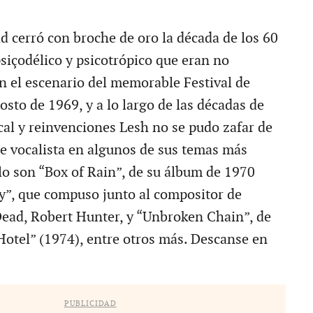
d cerró con broche de oro la década de los 60
psiçodélico y psicotrópico que eran no
en el escenario del memorable Festival de
sto de 1969, y a lo largo de las décadas de
al y reinvenciones Lesh no se pudo zafar de
de vocalista en algunos de sus temas más
o son “Box of Rain”, de su álbum de 1970
”, que compuso junto al compositor de
Dead, Robert Hunter, y “Unbroken Chain”, de
otel” (1974), entre otros más. Descanse en
PUBLICIDAD