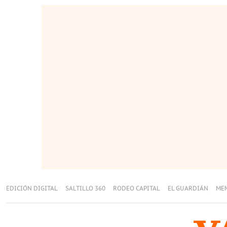
EDICIÓN DIGITAL
SALTILLO 360
RODEO CAPITAL
EL GUARDIÁN
ME