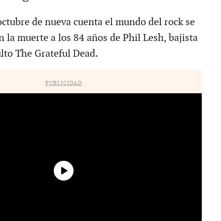
octubre de nueva cuenta el mundo del rock se
n la muerte a los 84 años de Phil Lesh, bajista
ulto The Grateful Dead.
PUBLICIDAD