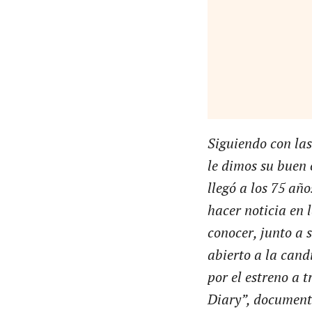
Siguiendo con la
le dimos su buen
llegó a los 75 año
hacer noticia en 
conocer, junto a 
abierto a la cand
por el estreno a 
Diary”, documenta