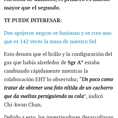
mayor que el segundo
.
TE PUEDE INTERESAR
:
Dos agujeros negros se fusionan y se crea uno
que es 142 veces la masa de nuestro Sol
Esto denota que el brillo y la configuración del
gas que había alrededor de
Sgr A*
estaba
cambiando rápidamente mientras la
colaboración EHT lo observaba; “
Un poco como
tratar de obtener una foto nítida de un cachorro
que da vueltas persiguiendo su cola
”, indicó
Chi-kwan Chan.
Debido a esto, los investigadores desarrollaron