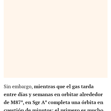
Sin embargo,
mientras que el gas tarda
entre días y semanas en orbitar alrededor
de M87*, en Sgr A* completa una órbita en
cuestión de minutos; el primero es mucho