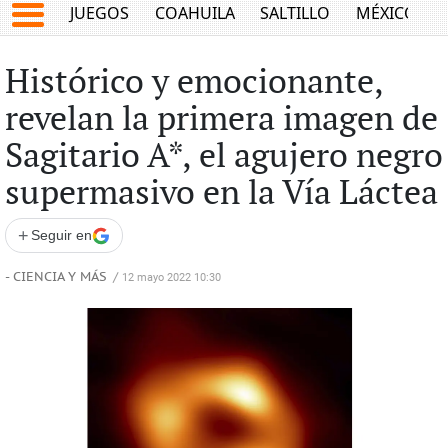
JUEGOS
COAHUILA
SALTILLO
MÉXICO
Histórico y emocionante,
revelan la primera imagen de
Sagitario A*, el agujero negro
supermasivo en la Vía Láctea
+
Seguir en
- CIENCIA Y MÁS
/
12 mayo 2022 10:30