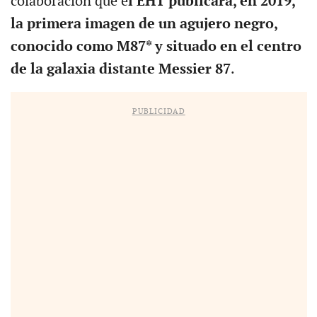
colaboración que e
l EHT publicara, en 2019,
la primera imagen de un agujero negro,
conocido como M87* y situado en el centro
de la galaxia distante Messier 87
.
PUBLICIDAD