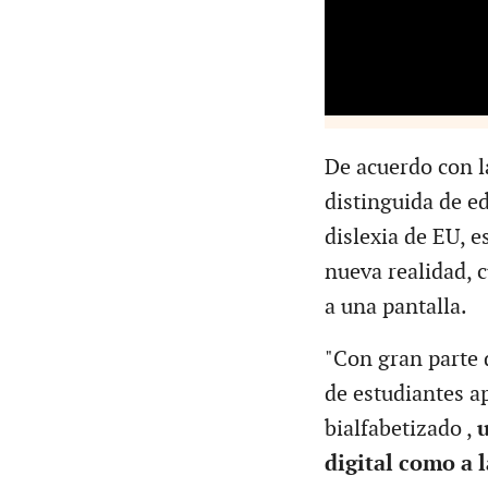
De acuerdo con l
distinguida de e
dislexia de EU, 
nueva realidad, 
a una pantalla.
"Con gran parte 
de estudiantes a
bialfabetizado ,
u
digital como a 