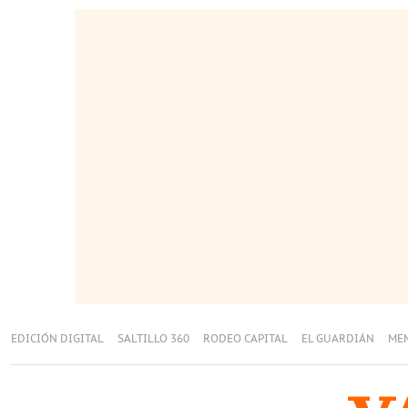
EDICIÓN DIGITAL
SALTILLO 360
RODEO CAPITAL
EL GUARDIÁN
ME