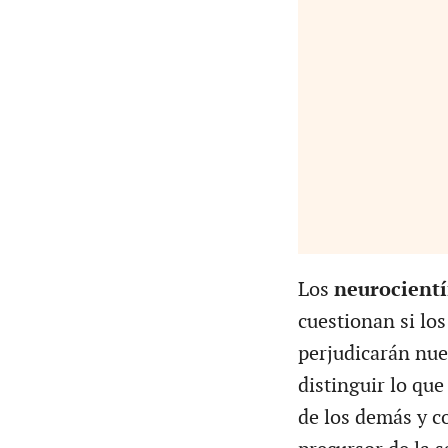
Los
neurocientí
cuestionan si lo
perjudicarán nue
distinguir lo qu
de los demás y c