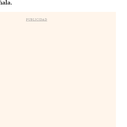
ñala.
PUBLICIDAD