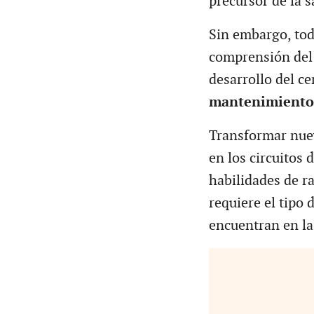
precursor de la s
Sin embargo, tod
comprensión del 
desarrollo del ce
mantenimiento d
Transformar nue
en los circuitos 
habilidades de r
requiere el tipo
encuentran en la 