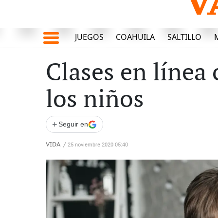
JUEGOS
COAHUILA
SALTILLO
Clases en línea 
los niños
+
Seguir en
VIDA
/
25 noviembre 2020 05:40