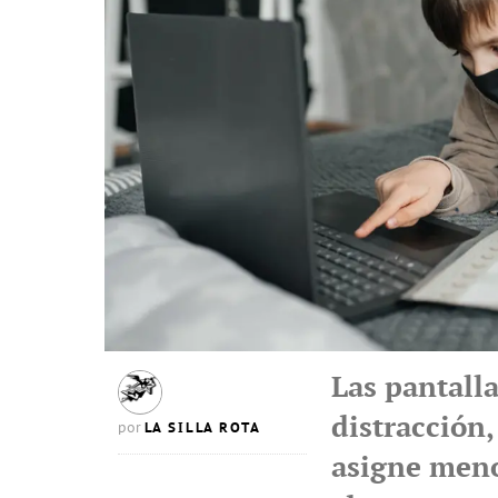
Las pantalla
distracción,
LA SILLA ROTA
por
asigne meno