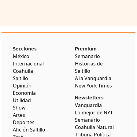
Secciones
Premium
México
Semanario
Internacional
Historias de
Coahuila
Saltillo
Saltillo
A la Vanguardia
Opinión
New York Times
Economía
Newsletters
Utilidad
Vanguardia
Show
Lo mejor de NYT
Artes
Semanario
Deportes
Coahuila Natural
Afición Saltillo
Tribuna Política
Tech