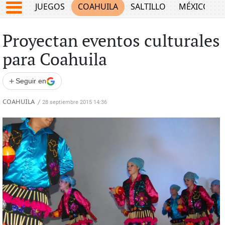
JUEGOS
COAHUILA
SALTILLO
MÉXICO
Proyectan eventos culturales
para Coahuila
+
Seguir en
COAHUILA
/
28 septiembre 2015 14:36