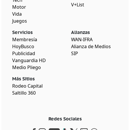
V+List
Motor
Vida
Juegos
Servicios
Alianzas
Membresía
WAN-IFRA
HoyBusco
Alianza de Medios
Publicidad
SIP
Vanguardia HD
Medio Pliego
Más Sitios
Rodeo Capital
Saltillo 360
Redes Sociales