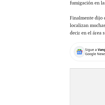
fumigación en la
Finalmente dijo 
localizan muchas
decir en el área
Sigue a
Van
Google News