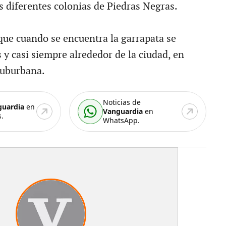
s diferentes colonias de Piedras Negras.
que cuando se encuentra la garrapata se
 y casi siempre alrededor de la ciudad, en
 suburbana.
Noticias de
guardia
en
Vanguardia
en
.
WhatsApp.