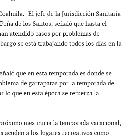
oahuila.- El jefe de la Jurisdicción Sanitaria
Peña de los Santos, señaló que hasta el
an atendido casos por problemas de
mbargo se está trabajando todos los días en la
señaló que en esta temporada es donde se
oblema de garrapatas por la temporada de
por lo que en esta época se refuerza la
próximo mes inicia la temporada vacacional,
as acuden a los lugares recreativos como