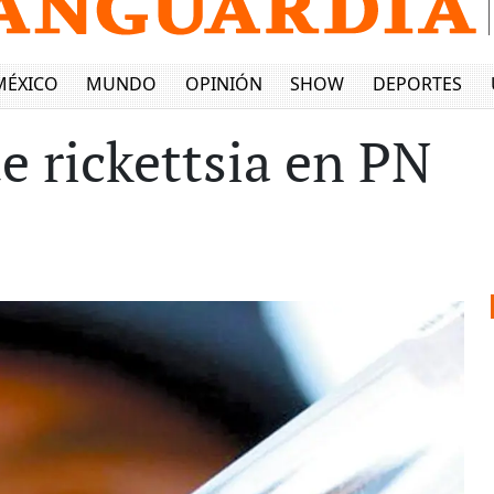
MÉXICO
MUNDO
OPINIÓN
SHOW
DEPORTES
e rickettsia en PN