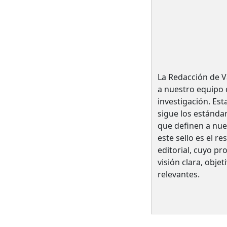
La Redacción de V
a nuestro equipo d
investigación. Est
sigue los estándar
que definen a nue
este sello es el r
editorial, cuyo pr
visión clara, obje
relevantes.