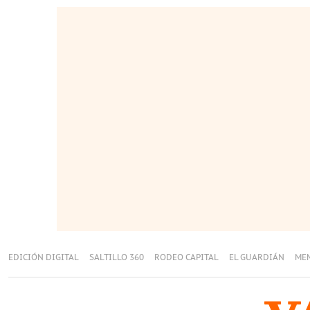
EDICIÓN DIGITAL
SALTILLO 360
RODEO CAPITAL
EL GUARDIÁN
ME