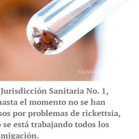
a Jurisdicción Sanitaria No. 1,
hasta el momento no se han
os por problemas de rickettsia,
 se está trabajando todos los
fumigación.