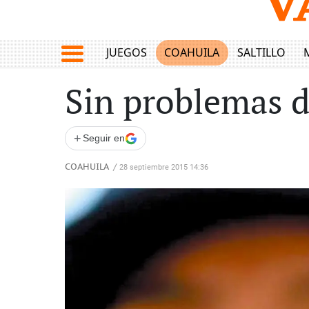
JUEGOS
COAHUILA
SALTILLO
Sin problemas d
+
Seguir en
COAHUILA
/
28 septiembre 2015 14:36