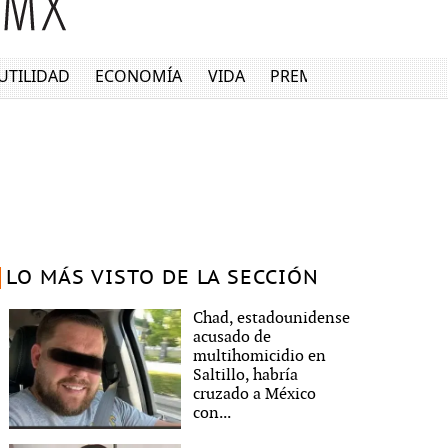
UTILIDAD
ECONOMÍA
VIDA
PREMIUM
LO MÁS VISTO DE LA SECCIÓN
Chad, estadounidense
acusado de
multihomicidio en
Saltillo, habría
cruzado a México
con...