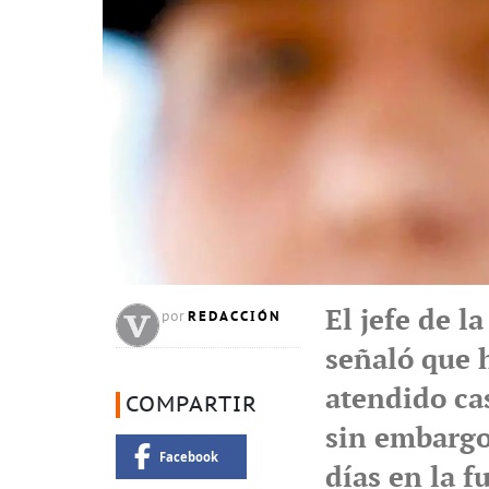
El jefe de l
REDACCIÓN
por
señaló que 
atendido cas
COMPARTIR
sin embargo
Facebook
días en la 