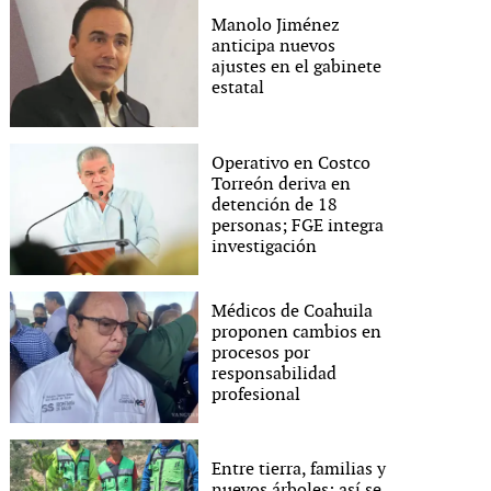
Manolo Jiménez
anticipa nuevos
ajustes en el gabinete
estatal
Operativo en Costco
Torreón deriva en
detención de 18
personas; FGE integra
investigación
Médicos de Coahuila
proponen cambios en
procesos por
responsabilidad
profesional
Entre tierra, familias y
nuevos árboles: así se