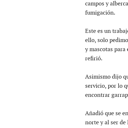
campos y albercas
fumigación.
Este es un traba
ello, solo pedimo
y mascotas para e
refirió.
Asimismo dijo qu
servicio, por lo 
encontrar garrap
Añadió que se en
norte y al ser de