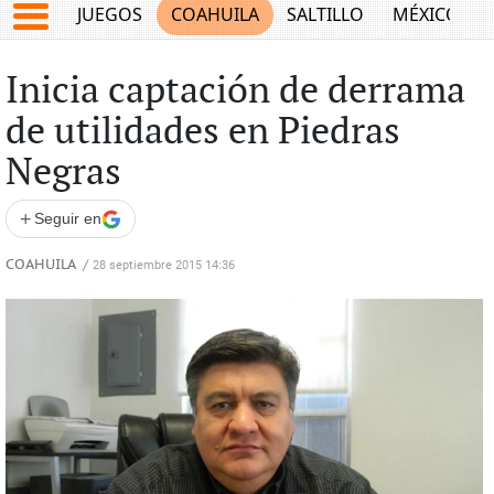
JUEGOS
COAHUILA
SALTILLO
MÉXICO
Inicia captación de derrama
de utilidades en Piedras
Negras
+
Seguir en
COAHUILA
/
28 septiembre 2015 14:36