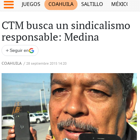
JUEGOS
COAHUILA
SALTILLO
MÉXICO
CTM busca un sindicalismo
responsable: Medina
+
Seguir en
COAHUILA
/
28 septiembre 2015 14:20