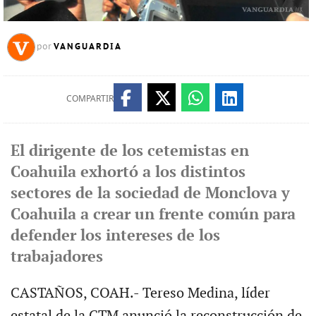
VANGUARDIA
por
COMPARTIR
El dirigente de los cetemistas en
Coahuila exhortó a los distintos
sectores de la sociedad de Monclova y
Coahuila a crear un frente común para
defender los intereses de los
trabajadores
CASTAÑOS, COAH.- Tereso Medina, líder
estatal de la CTM anunció la reconstrucción de