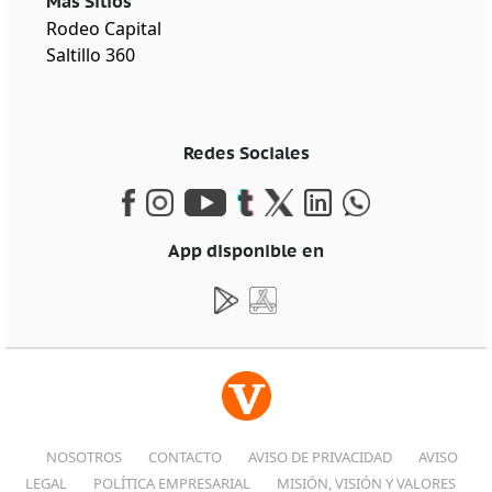
Más Sitios
Rodeo Capital
Saltillo 360
Redes Sociales
App disponible en
NOSOTROS
CONTACTO
AVISO DE PRIVACIDAD
AVISO
LEGAL
POLÍTICA EMPRESARIAL
MISIÓN, VISIÓN Y VALORES