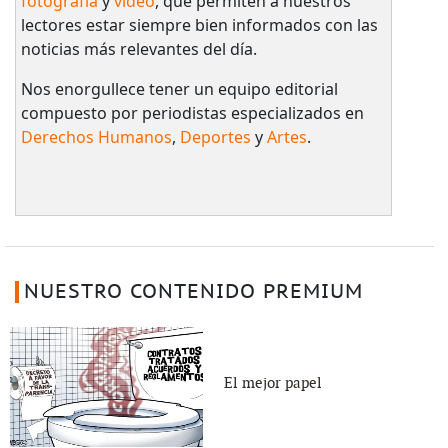
fotografía
y
video
, que permiten a nuestros
lectores estar siempre bien informados con las
noticias más relevantes del día.
Nos enorgullece tener un equipo editorial
compuesto por periodistas especializados en
Derechos Humanos
,
Deportes
y
Artes
.
NUESTRO CONTENIDO PREMIUM
El mejor papel