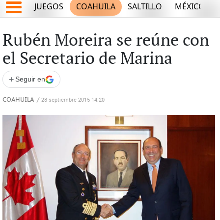
JUEGOS
COAHUILA
SALTILLO
MÉXICO
Rubén Moreira se reúne con
el Secretario de Marina
+
Seguir en
COAHUILA
/
28 septiembre 2015 14:20