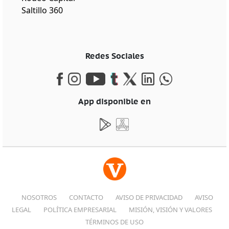
Saltillo 360
Redes Sociales
App disponible en
NOSOTROS
CONTACTO
AVISO DE PRIVACIDAD
AVISO
LEGAL
POLÍTICA EMPRESARIAL
MISIÓN, VISIÓN Y VALORES
TÉRMINOS DE USO