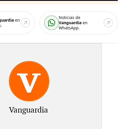
Noticias de
guardia
en
Vanguardia
en
.
WhatsApp.
Vanguardia