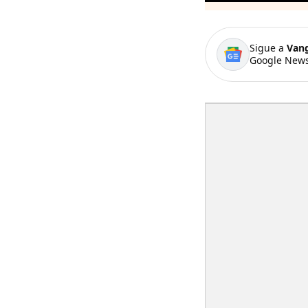
Sigue a
Van
Google News