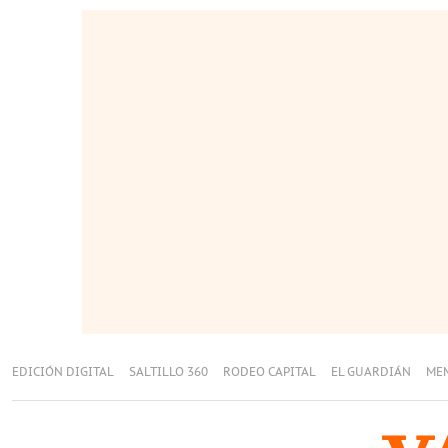
EDICIÓN DIGITAL
SALTILLO 360
RODEO CAPITAL
EL GUARDIÁN
ME