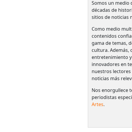
Somos un medio de
décadas de histo
sitios de noticias
Como medio multi
contenidos confia
gama de temas, des
cultura. Además, o
entretenimiento y
innovadores en te
nuestros lectores
noticias más relev
Nos enorgullece t
periodistas espec
Artes
.