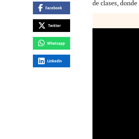
de clases, donde
Facebook
Twitter
Whatsapp
Linkedin