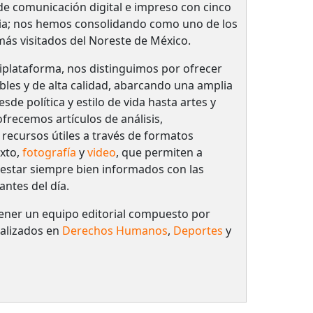
 comunicación digital e impreso con cinco
ria; nos hemos consolidando como uno de los
 más visitados del Noreste de México.
plataforma, nos distinguimos por ofrecer
bles y de alta calidad, abarcando una amplia
de política y estilo de vida hasta artes y
frecemos artículos de análisis,
 recursos útiles a través de formatos
xto,
fotografía
y
video
, que permiten a
 estar siempre bien informados con las
antes del día.
ener un equipo editorial compuesto por
ializados en
Derechos Humanos
,
Deportes
y