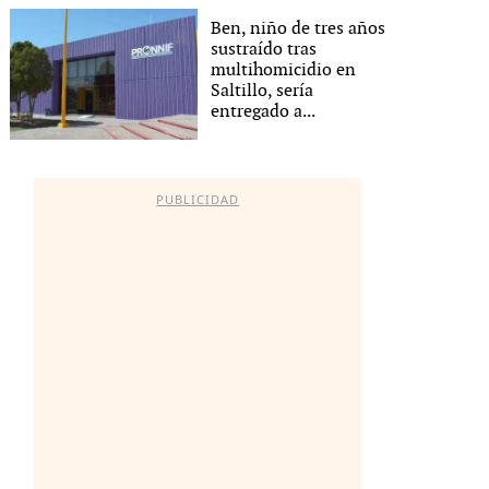
Ben, niño de tres años
sustraído tras
multihomicidio en
Saltillo, sería
entregado a...
PUBLICIDAD