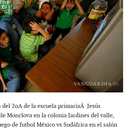
s del 2oA de la escuela primariaÂ Jesús
le Monclova en la colonia Jardines del valle,
uego de futbol México vs Sudáfrica en el salón