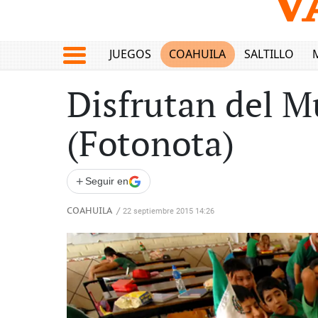
JUEGOS
COAHUILA
SALTILLO
Disfrutan del Mu
(Fotonota)
+
Seguir en
COAHUILA
/
22 septiembre 2015 14:26