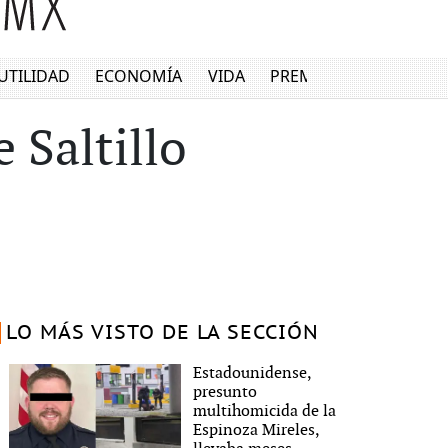
UTILIDAD
ECONOMÍA
VIDA
PREMIUM
 Saltillo
LO MÁS VISTO DE LA SECCIÓN
Estadounidense,
presunto
multihomicida de la
Espinoza Mireles,