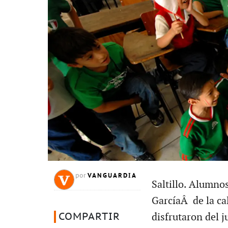
VANGUARDIA
por
Saltillo. Alumno
GarcíaÂ de la cal
COMPARTIR
disfrutaron del j