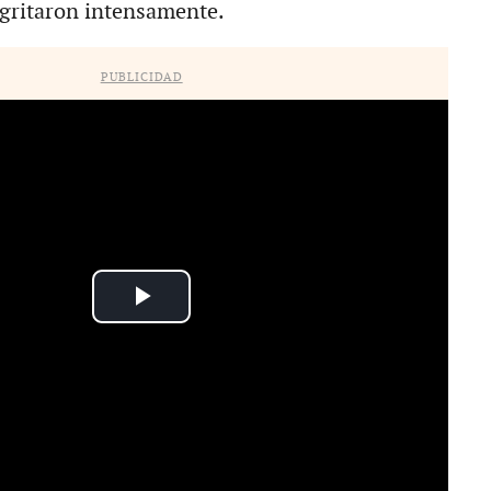
 gritaron intensamente.
PUBLICIDAD