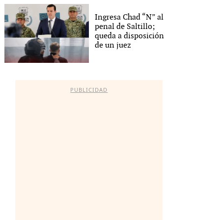
Ingresa Chad “N” al
penal de Saltillo;
queda a disposición
de un juez
PUBLICIDAD