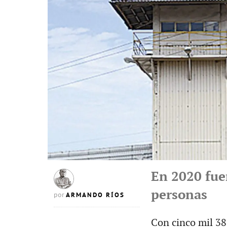
En 2020 fue
personas
ARMANDO RÍOS
por
Con cinco mil 38