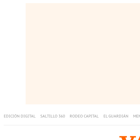
EDICIÓN DIGITAL
SALTILLO 360
RODEO CAPITAL
EL GUARDIÁN
ME