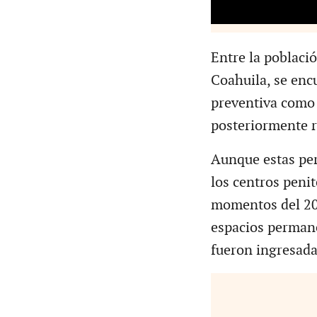
Entre la poblaci
Coahuila, se encu
preventiva como 
posteriormente r
Aunque estas per
los centros penit
momentos del 202
espacios perman
fueron ingresada