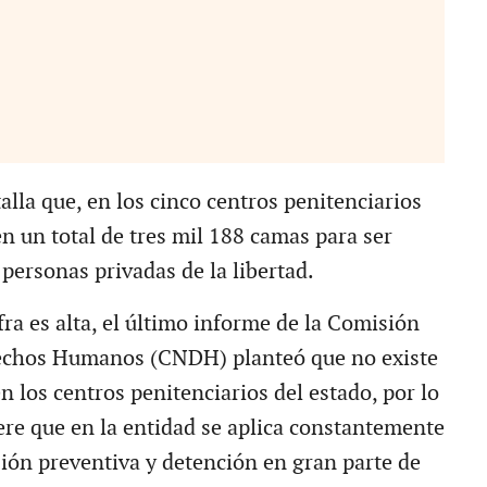
lla que, en los cinco centros penitenciarios
en un total de tres mil 188 camas para ser
personas privadas de la libertad.
ra es alta, el último informe de la Comisión
echos Humanos (CNDH) planteó que no existe
 los centros penitenciarios del estado, por lo
iere que en la entidad se aplica constantemente
sión preventiva y detención en gran parte de