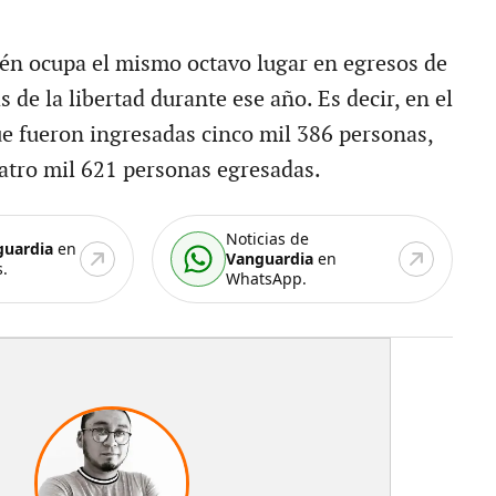
én ocupa el mismo octavo lugar en egresos de
 de la libertad durante ese año. Es decir, en el
 fueron ingresadas cinco mil 386 personas,
tro mil 621 personas egresadas.
Noticias de
guardia
en
Vanguardia
en
.
WhatsApp.