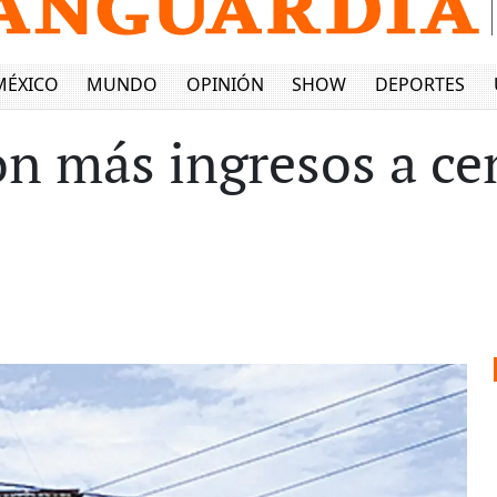
MÉXICO
MUNDO
OPINIÓN
SHOW
DEPORTES
on más ingresos a ce