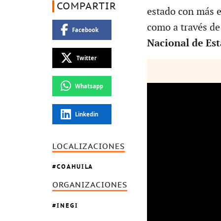
COMPARTIR
estado con más e
como a través de
Facebook
Nacional de Esta
Twitter
Whatsapp
Linkedin
LOCALIZACIONES
COAHUILA
ORGANIZACIONES
INEGI