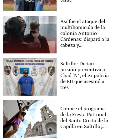
tarde
Así fue el ataque del
multihomicida de la
colonia Antonio
Cárdenas: disparó a la
cabeza y...
Saltillo: Dictan
prisión preventiva a
Chad ‘N’; el ex policía
de EU que asesinó a
tres
Conoce el programa
de la Fiesta Patronal
del Santo Cristo de la
Capilla en Saltillo;...