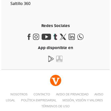
Saltillo 360
Redes Sociales
App disponible en
NOSOTROS
CONTACTO
AVISO DE PRIVACIDAD
AVISO
LEGAL
POLÍTICA EMPRESARIAL
MISIÓN, VISIÓN Y VALORES
TÉRMINOS DE USO