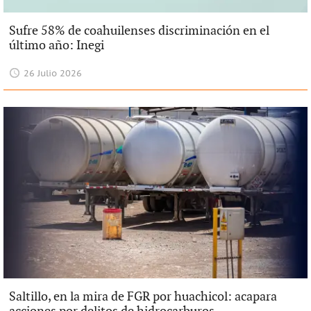
Sufre 58% de coahuilenses discriminación en el
último año: Inegi
26 Julio 2026
Saltillo, en la mira de FGR por huachicol: acapara