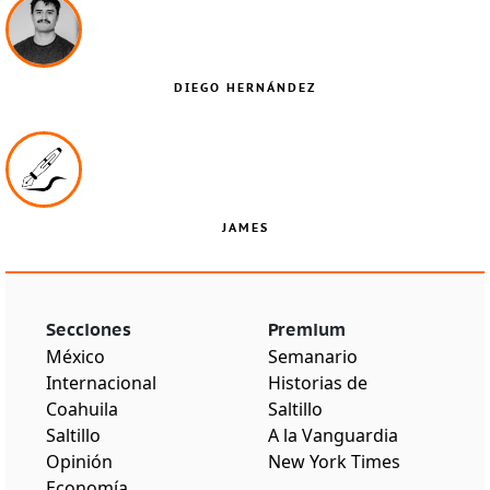
DIEGO HERNÁNDEZ
JAMES
Secciones
Premium
México
Semanario
Internacional
Historias de
Coahuila
Saltillo
Saltillo
A la Vanguardia
Opinión
New York Times
Economía