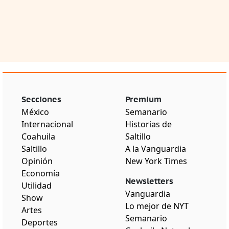
Secciones
Premium
México
Semanario
Internacional
Historias de
Coahuila
Saltillo
Saltillo
A la Vanguardia
Opinión
New York Times
Economía
Newsletters
Utilidad
Vanguardia
Show
Lo mejor de NYT
Artes
Semanario
Deportes