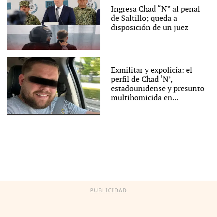
Ingresa Chad “N” al penal
de Saltillo; queda a
disposición de un juez
Exmilitar y expolicía: el
perfil de Chad ‘N’,
estadounidense y presunto
multihomicida en...
PUBLICIDAD