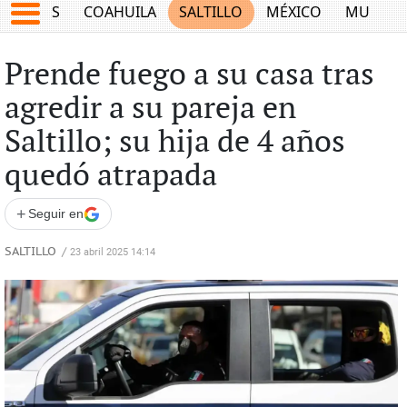
JUEGOS
COAHUILA
SALTILLO
MÉXICO
MUNDO
Prende fuego a su casa tras
agredir a su pareja en
Saltillo; su hija de 4 años
quedó atrapada
+
Seguir en
SALTILLO
/
23 abril 2025 14:14