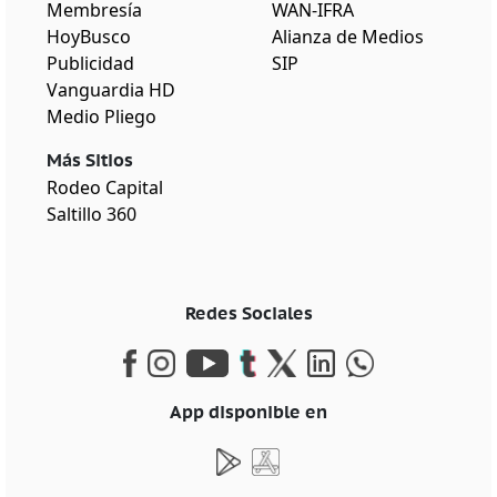
Membresía
WAN-IFRA
HoyBusco
Alianza de Medios
Publicidad
SIP
Vanguardia HD
Medio Pliego
Más Sitios
Rodeo Capital
Saltillo 360
Redes Sociales
App disponible en