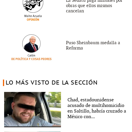
La Sedatu paga millones por
obras que ellos mismos
cancelan
Puso Sheinbaum medalla a
Reforma
LO MÁS VISTO DE LA SECCIÓN
Chad, estadounidense
acusado de multihomicidio
en Saltillo, habría cruzado a
México con...