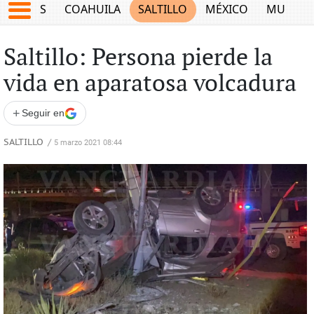
JUEGOS
COAHUILA
SALTILLO
MÉXICO
MUNDO
Saltillo: Persona pierde la
vida en aparatosa volcadura
+
Seguir en
SALTILLO
/
5 marzo 2021 08:44