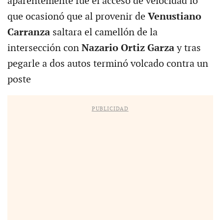
aparentemente fue el acceso de velocidad lo
que ocasionó que al provenir de
Venustiano
Carranza
saltara el camellón de la
intersección con
Nazario Ortiz Garza
y tras
pegarle a dos autos terminó volcado contra un
poste
PUBLICIDAD