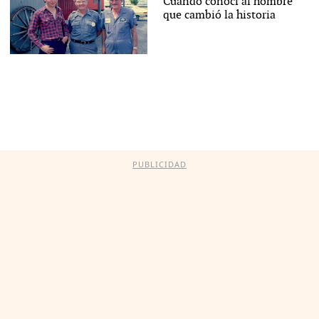
Cuando conocí al hombre
que cambió la historia
PUBLICIDAD