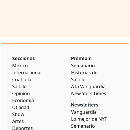
Secciones
Premium
México
Semanario
Internacional
Historias de
Coahuila
Saltillo
Saltillo
A la Vanguardia
Opinión
New York Times
Economía
Newsletters
Utilidad
Vanguardia
Show
Lo mejor de NYT
Artes
Semanario
Deportes