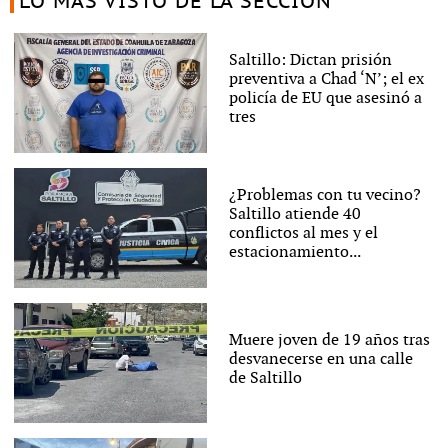
LO MÁS VISTO DE LA SECCIÓN
Saltillo: Dictan prisión
preventiva a Chad ‘N’; el ex
policía de EU que asesinó a
tres
¿Problemas con tu vecino?
Saltillo atiende 40
conflictos al mes y el
estacionamiento...
Muere joven de 19 años tras
desvanecerse en una calle
de Saltillo