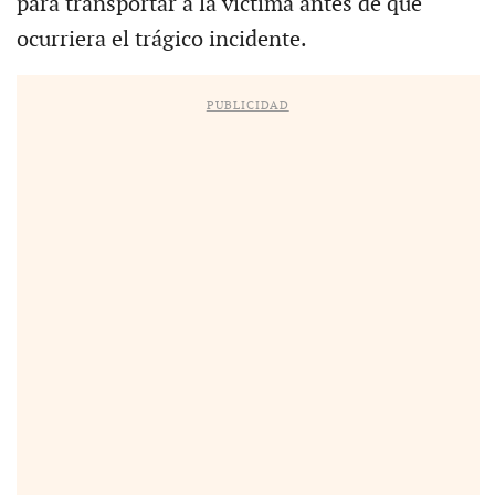
para transportar a la víctima antes de que
ocurriera el trágico incidente.
PUBLICIDAD