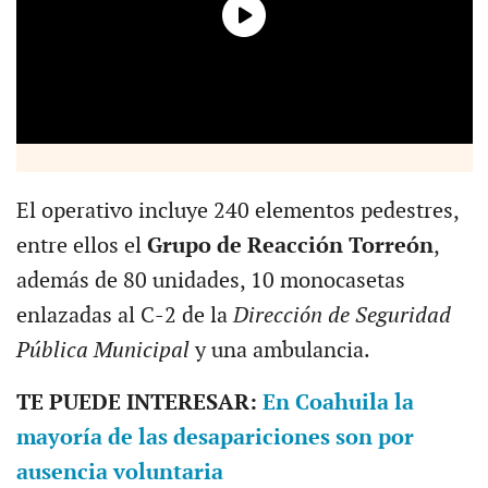
El operativo incluye 240 elementos pedestres,
entre ellos el
Grupo de Reacción Torreón
,
además de 80 unidades, 10 monocasetas
enlazadas al C-2 de la
Dirección de Seguridad
Pública Municipal
y una ambulancia.
TE PUEDE INTERESAR:
En Coahuila la
mayoría de las desapariciones son por
ausencia voluntaria