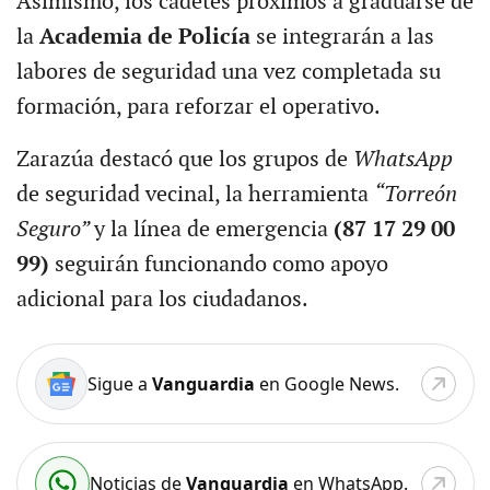
Asimismo, los cadetes próximos a graduarse de
la
Academia de Policía
se integrarán a las
labores de seguridad una vez completada su
formación, para reforzar el operativo.
Zarazúa destacó que los grupos de
WhatsApp
de seguridad vecinal, la herramienta
“Torreón
Seguro”
y la línea de emergencia
(87 17 29 00
99)
seguirán funcionando como apoyo
adicional para los ciudadanos.
Sigue a
Vanguardia
en Google News.
Noticias de
Vanguardia
en WhatsApp.