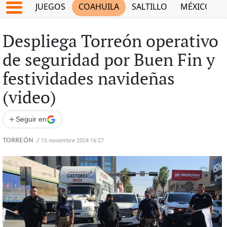
JUEGOS
COAHUILA
SALTILLO
MÉXICO
Despliega Torreón operativo
de seguridad por Buen Fin y
festividades navideñas
(video)
+
Seguir en
TORREÓN
/
15 noviembre 2024 16:27