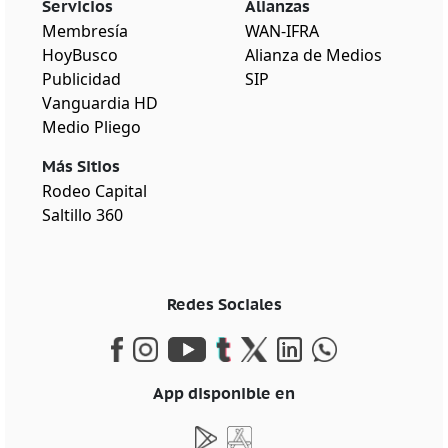
Servicios
Alianzas
Membresía
WAN-IFRA
HoyBusco
Alianza de Medios
Publicidad
SIP
Vanguardia HD
Medio Pliego
Más Sitios
Rodeo Capital
Saltillo 360
Redes Sociales
App disponible en