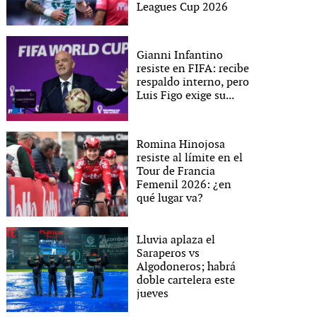
Leagues Cup 2026
Gianni Infantino
resiste en FIFA: recibe
respaldo interno, pero
Luis Figo exige su...
Romina Hinojosa
resiste al límite en el
Tour de Francia
Femenil 2026: ¿en
qué lugar va?
Lluvia aplaza el
Saraperos vs
Algodoneros; habrá
doble cartelera este
jueves