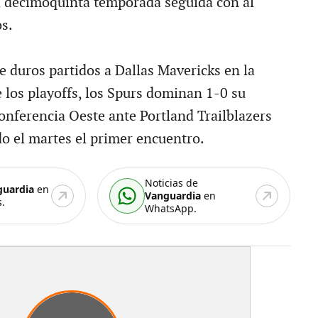
la decimoquinta temporada seguida con al
s.
te duros partidos a Dallas Mavericks en la
 los playoffs, los Spurs dominan 1-0 su
Conferencia Oeste ante Portland Trailblazers
do el martes el primer encuentro.
Noticias de
guardia
en
Vanguardia
en
.
WhatsApp.