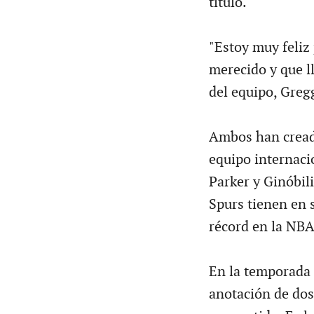
título.
"Estoy muy feliz
merecido y que l
del equipo, Greg
Ambos han creado
equipo internaci
Parker y Ginóbili
Spurs tienen en s
récord en la NBA
En la temporada 
anotación de dos