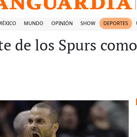
MÉXICO
MUNDO
OPINIÓN
SHOW
DEPORTES
nte de los Spurs como