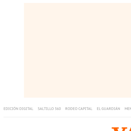
EDICIÓN DIGITAL
SALTILLO 360
RODEO CAPITAL
EL GUARDIÁN
ME