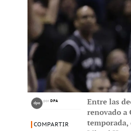
Entre las d
DPA
por
renovado a G
temporada, 
COMPARTIR