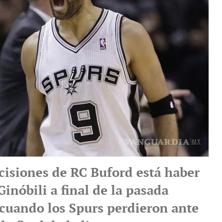
ecisiones de RC Buford está haber
inóbili a final de la pasada
cuando los Spurs perdieron ante