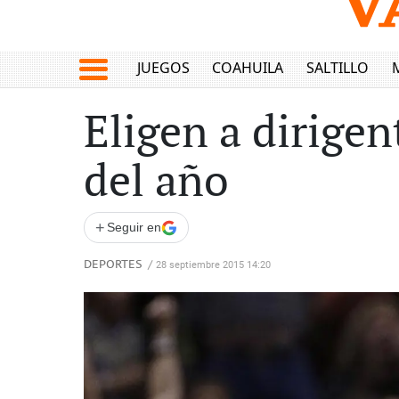
JUEGOS
COAHUILA
SALTILLO
Eligen a dirige
del año
+
Seguir en
DEPORTES
/
28 septiembre 2015 14:20