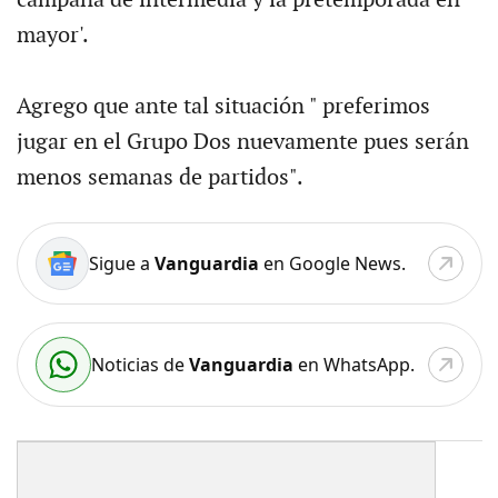
campaña de intermedia y la pretemporada en
mayor'.
Agrego que ante tal situación " preferimos
jugar en el Grupo Dos nuevamente pues serán
menos semanas de partidos".
Sigue a
Vanguardia
en Google News.
Noticias de
Vanguardia
en WhatsApp.