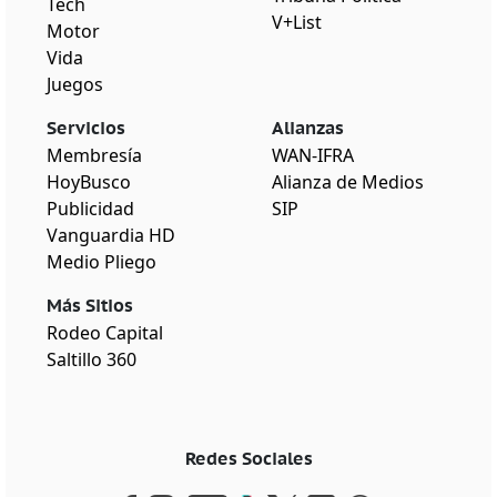
Tech
V+List
Motor
Vida
Juegos
Servicios
Alianzas
Membresía
WAN-IFRA
HoyBusco
Alianza de Medios
Publicidad
SIP
Vanguardia HD
Medio Pliego
Más Sitios
Rodeo Capital
Saltillo 360
Redes Sociales