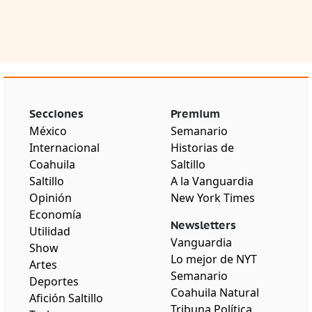
Secciones
Premium
México
Semanario
Internacional
Historias de
Coahuila
Saltillo
Saltillo
A la Vanguardia
Opinión
New York Times
Economía
Newsletters
Utilidad
Vanguardia
Show
Lo mejor de NYT
Artes
Semanario
Deportes
Coahuila Natural
Afición Saltillo
Tribuna Política