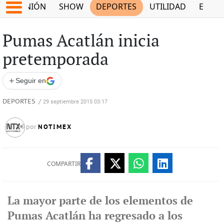
OPINIÓN
SHOW
DEPORTES
UTILIDAD
ECON
Pumas Acatlán inicia
pretemporada
+
Seguir en
DEPORTES
/
29 septiembre 2015 03:17
NOTIMEX
por
COMPARTIR
La mayor parte de los elementos de
Pumas Acatlán ha regresado a los