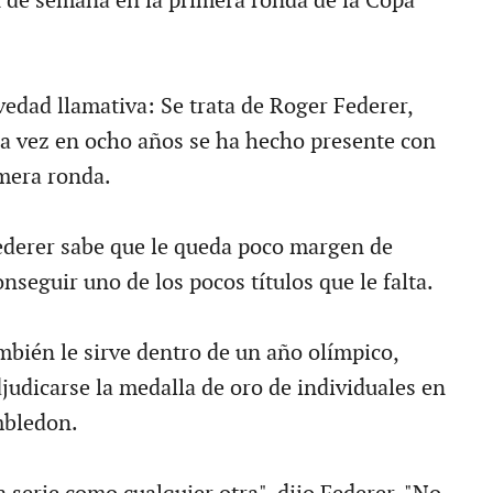
n de semana en la primera ronda de la Copa
vedad llamativa: Se trata de Roger Federer,
a vez en ocho años se ha hecho presente con
imera ronda.
ederer sabe que le queda poco margen de
seguir uno de los pocos títulos que le falta.
mbién le sirve dentro de un año olímpico,
judicarse la medalla de oro de individuales en
mbledon.