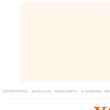
EDICIÓN DIGITAL
SALTILLO 360
RODEO CAPITAL
EL GUARDIÁN
ME