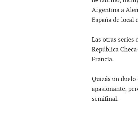
de ladrillo, inclu
Argentina a Ale
España de local 
Las otras series 
República Checa-
Francia.
Quizás un duelo 
apasionante, per
semifinal.