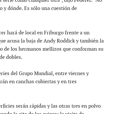
 serie como cualquier otra", dijo Federer. "No
o y dónde. Es sólo una cuestión de
er hará de local en Friburgo frente a un
ue acusa la baja de Andy Roddick y también la
no de los hermanos mellizos que conforman su
de dobles.
eries del Grupo Mundial, entre viernes y
rán en canchas cubiertas y en tres
rficies serán rápidas y las otras tres en polvo