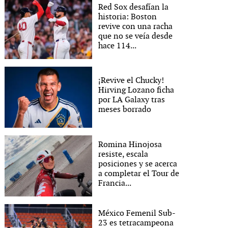
Red Sox desafían la
historia: Boston
revive con una racha
que no se veía desde
hace 114...
¡Revive el Chucky!
Hirving Lozano ficha
por LA Galaxy tras
meses borrado
Romina Hinojosa
resiste, escala
posiciones y se acerca
a completar el Tour de
Francia...
México Femenil Sub-
23 es tetracampeona