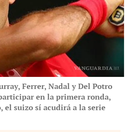
rray, Ferrer, Nadal y Del Potro
articipar en la primera ronda,
 el suizo sí acudirá a la serie