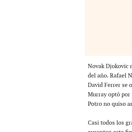
Novak Djokovic r
del año. Rafael 
David Ferrer se 
Murray optó por 
Potro no quiso a
Casi todos los g