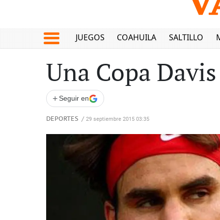
JUEGOS
COAHUILA
SALTILLO
Una Copa Davis `
+
Seguir en
DEPORTES
/
29 septiembre 2015 03:35