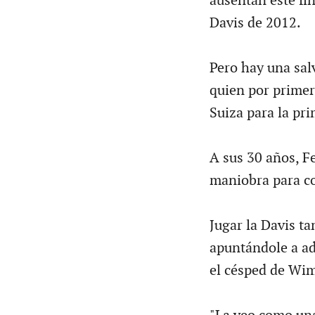
ausentan este fi
Davis de 2012.
Pero hay una sal
quien por primer
Suiza para la pr
A sus 30 años, F
maniobra para con
Jugar la Davis ta
apuntándole a ad
el césped de Wi