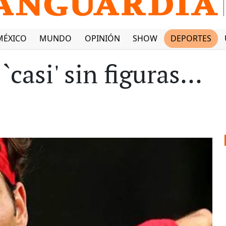
MÉXICO
MUNDO
OPINIÓN
SHOW
DEPORTES
casi' sin figuras...