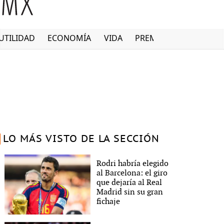
UTILIDAD
ECONOMÍA
VIDA
PREMIUM
LO MÁS VISTO DE LA SECCIÓN
Rodri habría elegido
al Barcelona: el giro
que dejaría al Real
Madrid sin su gran
fichaje