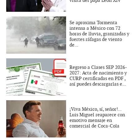
visita del papa León XIV
Se aproxima Tormenta
intensa a México con 72
horas de lluvia, granizadas y
fuertes ráfagas de viento
de...
Regreso a Clases SEP 2026-
2027: Acta de nacimiento y
CURP certificadas en PDF ,
así puedes descargarlas e...
¡Viva México, sí, señor!...
Luis Miguel reaparece con
emotivo mensaje en
comercial de Coca-Cola