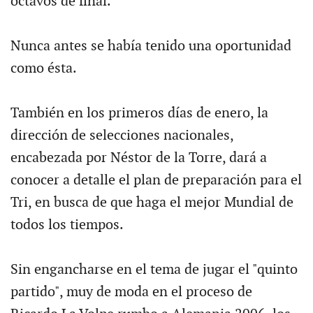
octavos de final.
Nunca antes se había tenido una oportunidad
como ésta.
También en los primeros días de enero, la
dirección de selecciones nacionales,
encabezada por Néstor de la Torre, dará a
conocer a detalle el plan de preparación para el
Tri, en busca de que haga el mejor Mundial de
todos los tiempos.
Sin engancharse en el tema de jugar el "quinto
partido", muy de moda en el proceso de