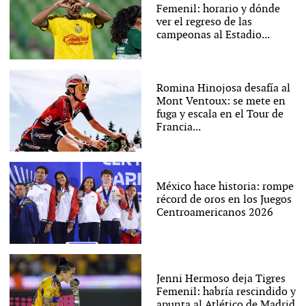
Femenil: horario y dónde
ver el regreso de las
campeonas al Estadio...
Romina Hinojosa desafía al
Mont Ventoux: se mete en
fuga y escala en el Tour de
Francia...
México hace historia: rompe
récord de oros en los Juegos
Centroamericanos 2026
Jenni Hermoso deja Tigres
Femenil: habría rescindido y
apunta al Atlético de Madrid