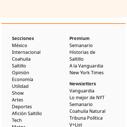
Secciones
Premium
México
Semanario
Internacional
Historias de
Coahuila
Saltillo
Saltillo
A la Vanguardia
Opinión
New York Times
Economía
Newsletters
Utilidad
Vanguardia
Show
Lo mejor de NYT
Artes
Semanario
Deportes
Coahuila Natural
Afición Saltillo
Tribuna Política
Tech
V+List
Motor