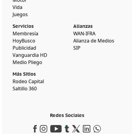
Vida
Juegos
Servicios
Alianzas
Membresía
WAN-IFRA
HoyBusco
Alianza de Medios
Publicidad
SIP
Vanguardia HD
Medio Pliego
Más Sitios
Rodeo Capital
Saltillo 360
Redes Sociales