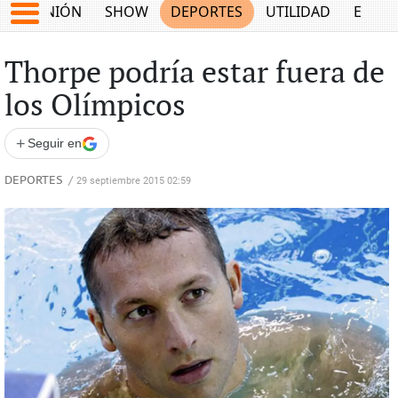
OPINIÓN
SHOW
DEPORTES
UTILIDAD
ECON
Thorpe podría estar fuera de
los Olímpicos
+
Seguir en
DEPORTES
/
29 septiembre 2015 02:59