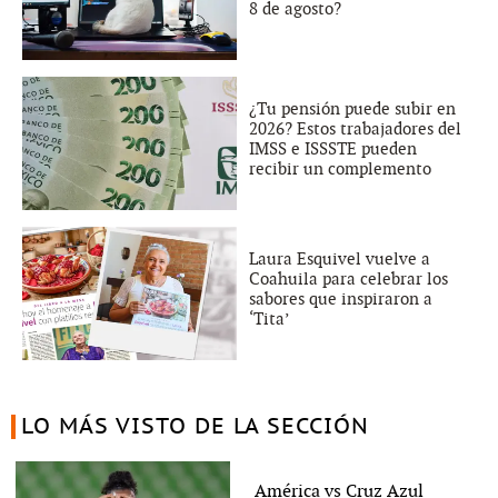
8 de agosto?
¿Tu pensión puede subir en
2026? Estos trabajadores del
IMSS e ISSSTE pueden
recibir un complemento
Laura Esquivel vuelve a
Coahuila para celebrar los
sabores que inspiraron a
‘Tita’
LO MÁS VISTO DE LA SECCIÓN
América vs Cruz Azul