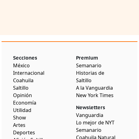
Secciones
Premium
México
Semanario
Internacional
Historias de
Coahuila
Saltillo
Saltillo
A la Vanguardia
Opinión
New York Times
Economía
Newsletters
Utilidad
Vanguardia
Show
Lo mejor de NYT
Artes
Semanario
Deportes
Coahuila Natural