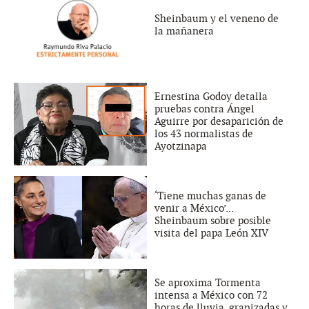
Sheinbaum y el veneno de
la mañanera
Ernestina Godoy detalla
pruebas contra Ángel
Aguirre por desaparición de
los 43 normalistas de
Ayotzinapa
‘Tiene muchas ganas de
venir a México’...
Sheinbaum sobre posible
visita del papa León XIV
Se aproxima Tormenta
intensa a México con 72
horas de lluvia, granizadas y