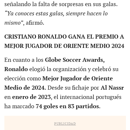
señalando la falta de sorpresas en sus galas.
“Ya conoces estas galas, siempre hacen lo
mismo”
, afirmó.
CRISTIANO RONALDO GANA EL PREMIO A
MEJOR JUGADOR DE ORIENTE MEDIO 2024
En cuanto a los
Globe Soccer Awards,
Ronaldo
elogió la organización y celebró su
elección como
Mejor Jugador de Oriente
Medio de 2024.
Desde su fichaje por
Al Nassr
en
enero de 2023
, el internacional portugués
ha marcado
74 goles en 83 partidos
.
PUBLICIDAD