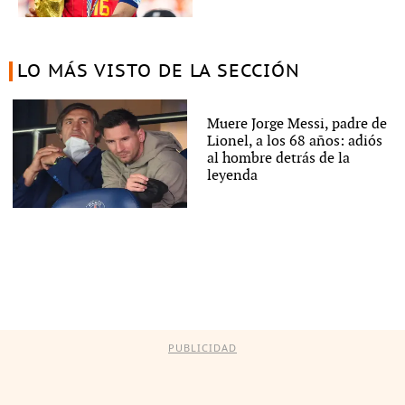
LO MÁS VISTO DE LA SECCIÓN
Muere Jorge Messi, padre de
Lionel, a los 68 años: adiós
al hombre detrás de la
leyenda
PUBLICIDAD