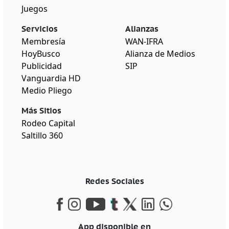
Juegos
Servicios
Alianzas
Membresía
WAN-IFRA
HoyBusco
Alianza de Medios
Publicidad
SIP
Vanguardia HD
Medio Pliego
Más Sitios
Rodeo Capital
Saltillo 360
Redes Sociales
App disponible en