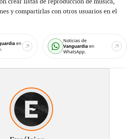
ón crear listas de reproducción de música,
nes y compartirlas con otros usuarios en el
Noticias de
guardia
en
Vanguardia
en
.
WhatsApp.