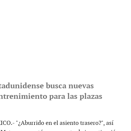
tadunidense busca nuevas
ntrenimiento para las plazas
.- "¿Aburrido en el asiento trasero?", así