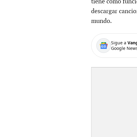
tiene como funci
descargar cancio
mundo.
Sigue a
Van
Google News