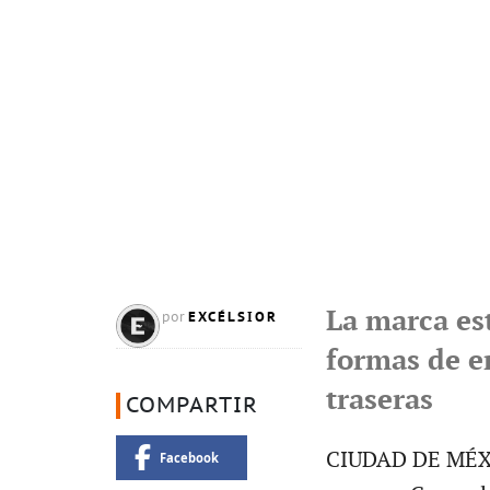
La marca es
EXCÉLSIOR
por
formas de e
traseras
COMPARTIR
CIUDAD DE MÉXICO
Facebook