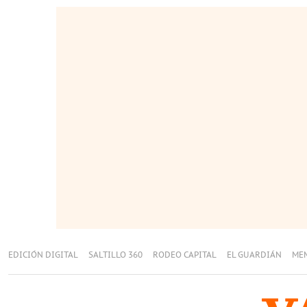
EDICIÓN DIGITAL
SALTILLO 360
RODEO CAPITAL
EL GUARDIÁN
ME