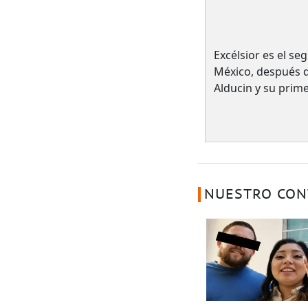
Excélsior es el s
México, después 
Alducin y su prim
NUESTRO CON