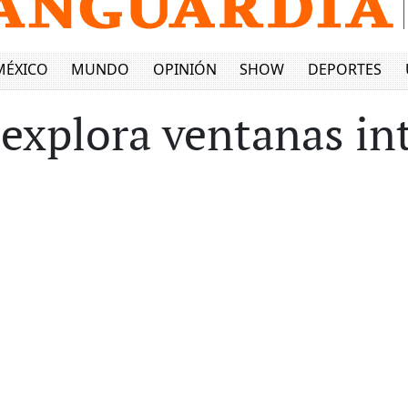
MÉXICO
MUNDO
OPINIÓN
SHOW
DEPORTES
explora ventanas int