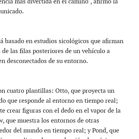
ncia más divertida en el camino", afirmó la
unicado.
tá basado en estudios sicológicos que afirman
 de las filas posteriores de un vehículo a
en desconectados de su entorno.
on cuatro plantillas: Otto, que proyecta un
o que responde al entorno en tiempo real;
e crear figuras con el dedo en el vapor de la
, que muestra los entornos de otras
dedor del mundo en tiempo real; y Pond, que