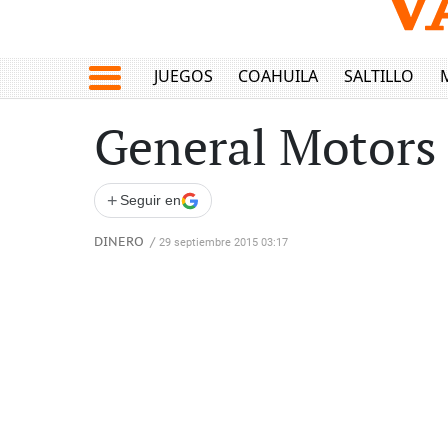
JUEGOS
COAHUILA
SALTILLO
General Motors 
+
Seguir en
DINERO
/
29 septiembre 2015 03:17