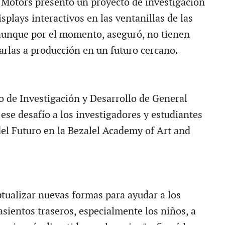
Motors presentó un proyecto de investigación
isplays interactivos en las ventanillas de las
 aunque por el momento, aseguró, no tienen
varlas a producción en un futuro cercano.
 de Investigación y Desarrollo de General
ese desafío a los investigadores y estudiantes
del Futuro en la Bezalel Academy of Art and
ptualizar nuevas formas para ayudar a los
asientos traseros, especialmente los niños, a