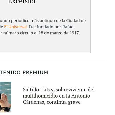
Excélsior
egundo periódico más antiguo de la Ciudad de
de
El Universal
. Fue fundado por Rafael
er número circuló el 18 de marzo de 1917.
TENIDO PREMIUM
Saltillo: Litzy, sobreviviente del
multihomicidio en la Antonio
Cárdenas, continúa grave