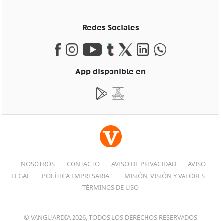
Redes Sociales
App disponible en
NOSOTROS
CONTACTO
AVISO DE PRIVACIDAD
AVISO
LEGAL
POLÍTICA EMPRESARIAL
MISIÓN, VISIÓN Y VALORES
TÉRMINOS DE USO
© VANGUARDIA 2026, TODOS LOS DERECHOS RESERVADOS