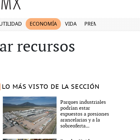
UTILIDAD
ECONOMÍA
VIDA
PREMIUM
r recursos
LO MÁS VISTO DE LA SECCIÓN
Parques industriales
podrían estar
expuestos a presiones
arancelarias y a la
sobreoferta...