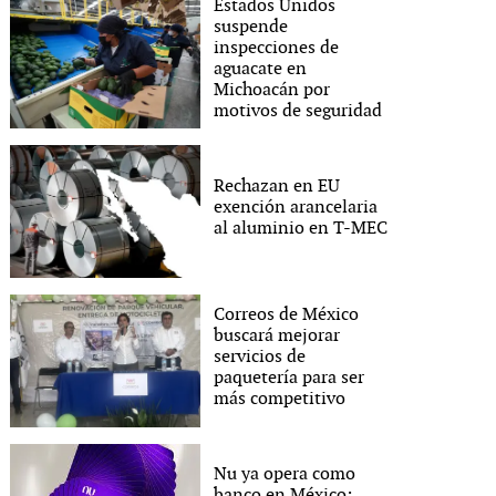
Estados Unidos
suspende
inspecciones de
aguacate en
Michoacán por
motivos de seguridad
Rechazan en EU
exención arancelaria
al aluminio en T-MEC
Correos de México
buscará mejorar
servicios de
paquetería para ser
más competitivo
Nu ya opera como
banco en México;