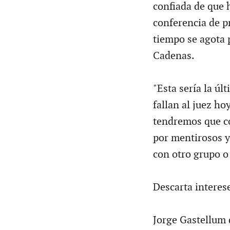
confiada de que 
conferencia de pr
tiempo se agota 
Cadenas.
"Esta sería la úl
fallan al juez hoy
tendremos que co
por mentirosos y 
con otro grupo o 
Descarta interes
Jorge Gastellum 