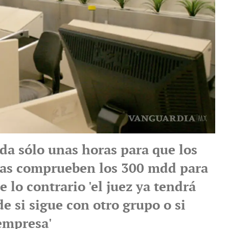
da sólo unas horas para que los
tas comprueben los 300 mdd para
 lo contrario 'el juez ya tendrá
de si sigue con otro grupo o si
 empresa'