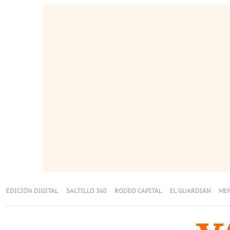
EDICIÓN DIGITAL
SALTILLO 360
RODEO CAPITAL
EL GUARDIÁN
ME