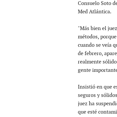
Consuelo Soto de
Med Atlántica.
"Más bien el jue
métodos, porque 
cuando se veía qu
de febrero, apar
realmente sólido
gente importante
Insistió en que 
seguros y sólidos
juez ha suspendi
que esté contami