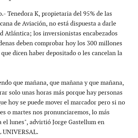
.- Tenedora K, propietaria del 95% de las
cana de Aviación, no está dispuesta a darle
 Atlántica; los inversionistas encabezados
adenas deben comprobar hoy los 300 millones
 que dicen haber depositado o les cancelan la
ciendo que mañana, que mañana y que mañana,
rar solo unas horas más porque hay personas
ue hoy se puede mover el marcador pero si no
unes o martes nos pronunciaremos, lo más
 el lunes", advirtió Jorge Gastellum en
EL UNIVERSAL.