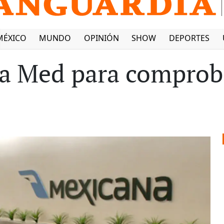
MÉXICO
MUNDO
OPINIÓN
SHOW
DEPORTES
a Med para comproba