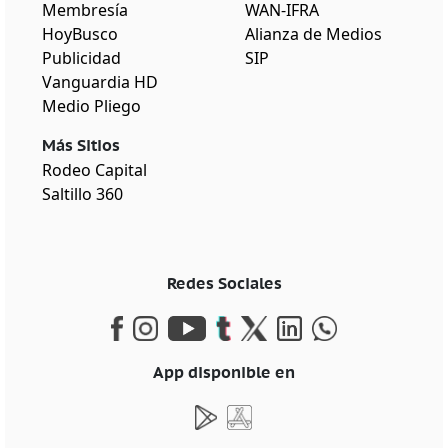
Membresía
WAN-IFRA
HoyBusco
Alianza de Medios
Publicidad
SIP
Vanguardia HD
Medio Pliego
Más Sitios
Rodeo Capital
Saltillo 360
Redes Sociales
App disponible en