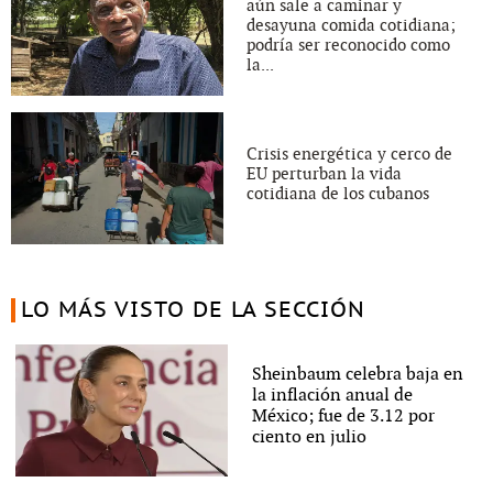
aún sale a caminar y
desayuna comida cotidiana;
podría ser reconocido como
la...
Crisis energética y cerco de
EU perturban la vida
cotidiana de los cubanos
LO MÁS VISTO DE LA SECCIÓN
Sheinbaum celebra baja en
la inflación anual de
México; fue de 3.12 por
ciento en julio