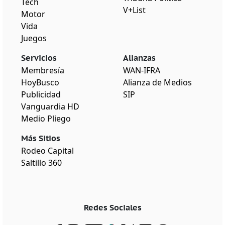
Tech
V+List
Motor
Vida
Juegos
Servicios
Alianzas
Membresía
WAN-IFRA
HoyBusco
Alianza de Medios
Publicidad
SIP
Vanguardia HD
Medio Pliego
Más Sitios
Rodeo Capital
Saltillo 360
Redes Sociales