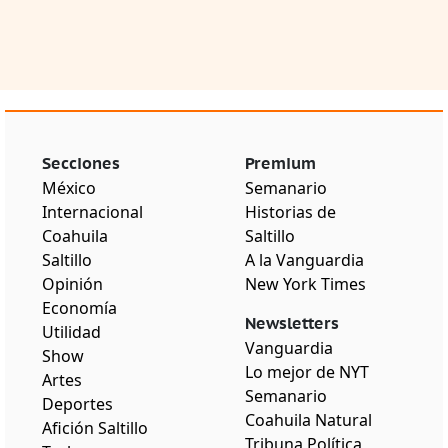
Secciones
Premium
México
Semanario
Internacional
Historias de
Coahuila
Saltillo
Saltillo
A la Vanguardia
Opinión
New York Times
Economía
Newsletters
Utilidad
Vanguardia
Show
Lo mejor de NYT
Artes
Semanario
Deportes
Coahuila Natural
Afición Saltillo
Tribuna Política