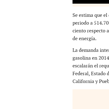
Se estima que el 
periodo a 514.70
ciento respecto a
de energía.
La demanda inter
gasolina en 2014
escalarán el req
Federal, Estado 
California y Pueb