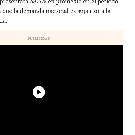
epresentará 38.3% en promedio en el periodo
 que la demanda nacional es superior a la
na.
PUBLICIDAD