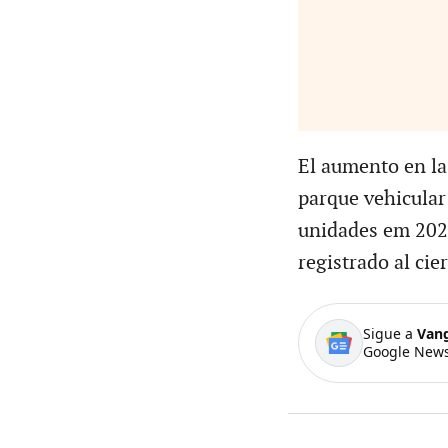
El aumento en la
parque vehicular
unidades em 2029
registrado al cie
Sigue a
Van
Google News