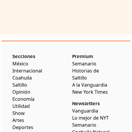
Secciones
Premium
México
Semanario
Internacional
Historias de
Coahuila
Saltillo
Saltillo
A la Vanguardia
Opinión
New York Times
Economía
Newsletters
Utilidad
Vanguardia
Show
Lo mejor de NYT
Artes
Semanario
Deportes