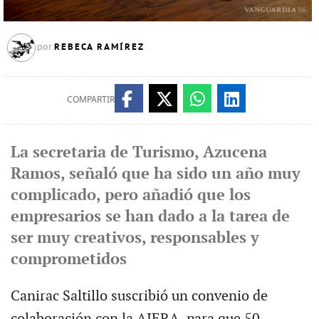
REBECA RAMÍREZ
por
COMPARTIR
La secretaria de Turismo, Azucena
Ramos, señaló que ha sido un año muy
complicado, pero añadió que los
empresarios se han dado a la tarea de
ser muy creativos, responsables y
comprometidos
Canirac Saltillo suscribió un convenio de
colaboración con la AIERA, para que 50