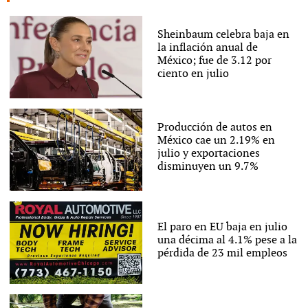
Sheinbaum celebra baja en
la inflación anual de
México; fue de 3.12 por
ciento en julio
Producción de autos en
México cae un 2.19% en
julio y exportaciones
disminuyen un 9.7%
El paro en EU baja en julio
una décima al 4.1% pese a la
pérdida de 23 mil empleos