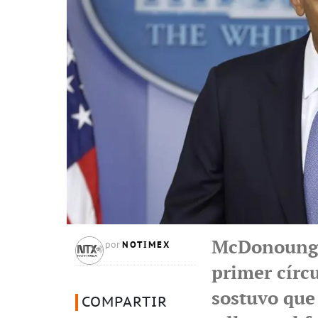
McDonoung,
NOTIMEX
por
primer círcu
sostuvo que
COMPARTIR