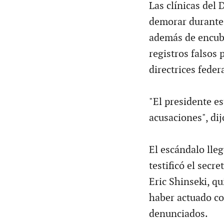
Las clínicas del
demorar durante 
además de encubr
registros falsos 
directrices feder
"El presidente e
acusaciones", d
El escándalo lle
testificó el secr
Eric Shinseki, qu
haber actuado co
denunciados.