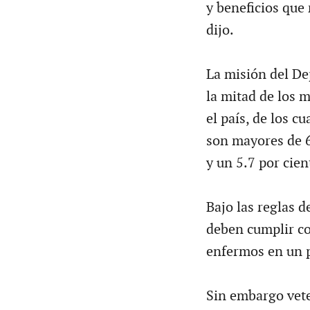
y beneficios que
dijo.
La misión del De
la mitad de los 
el país, de los c
son mayores de 6
y un 5.7 por cie
Bajo las reglas d
deben cumplir co
enfermos en un p
Sin embargo vete