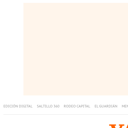
EDICIÓN DIGITAL
SALTILLO 360
RODEO CAPITAL
EL GUARDIÁN
ME