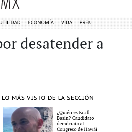
UTILIDAD
ECONOMÍA
VIDA
PREMIUM
or desatender a
LO MÁS VISTO DE LA SECCIÓN
¿Quién es Kirill
Basin? Candidato
demócrata al
Congreso de Hawái