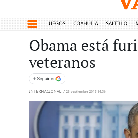
JUEGOS
COAHUILA
SALTILLO
Obama está fur
veteranos
+
Seguir en
INTERNACIONAL
/
28 septiembre 2015 14:36