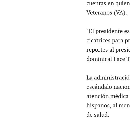
cuentas en quien
Veteranos (VA).
"El presidente e
cicatrices para p
reportes al presi
dominical Face T
La administraci
escándalo nacion
atención médica 
hispanos, al men
de salud.