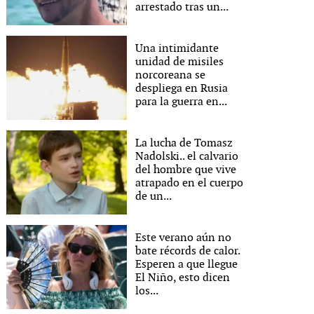
arrestado tras un...
Una intimidante
unidad de misiles
norcoreana se
despliega en Rusia
para la guerra en...
La lucha de Tomasz
Nadolski.. el calvario
del hombre que vive
atrapado en el cuerpo
de un...
Este verano aún no
bate récords de calor.
Esperen a que llegue
El Niño, esto dicen
los...