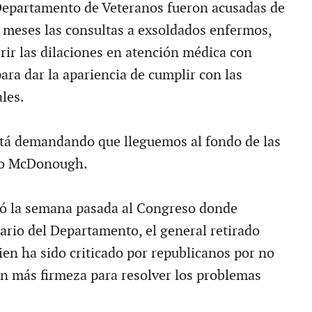
 Departamento de Veteranos fueron acusadas de
meses las consultas a exsoldados enfermos,
ir las dilaciones en atención médica con
para dar la apariencia de cumplir con las
ales.
stá demandando que lleguemos al fondo de las
ijo McDonough.
gó la semana pasada al Congreso donde
etario del Departamento, el general retirado
ien ha sido criticado por republicanos por no
n más firmeza para resolver los problemas