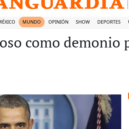
MÉXICO
MUNDO
OPINIÓN
SHOW
DEPORTES
ioso como demonio p