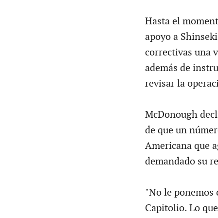
Hasta el moment
apoyo a Shinseki
correctivas una 
además de instru
revisar la operaci
McDonough decli
de que un número
Americana que ag
demandado su re
"No le ponemos c
Capitolio. Lo que