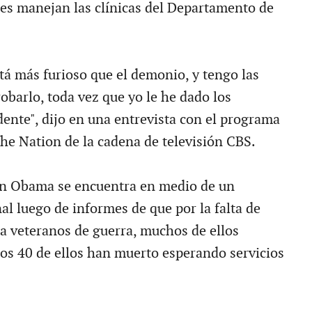
es manejan las clínicas del Departamento de
stá más furioso que el demonio, y tengo las
robarlo, toda vez que yo le he dado los
dente", dijo en una entrevista con el programa
he Nation de la cadena de televisión CBS.
ón Obama se encuentra en medio de un
al luego de informes de que por la falta de
a veteranos de guerra, muchos de ellos
os 40 de ellos han muerto esperando servicios