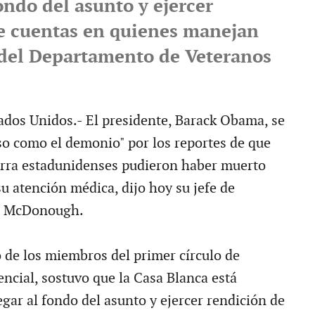
fondo del asunto y ejercer
e cuentas en quienes manejan
s del Departamento de Veteranos
dos Unidos.- El presidente, Barack Obama, se
so como el demonio" por los reportes de que
erra estadunidenses pudieron haber muerto
u atención médica, dijo hoy su jefe de
s McDonough.
de los miembros del primer círculo de
encial, sostuvo que la Casa Blanca está
gar al fondo del asunto y ejercer rendición de